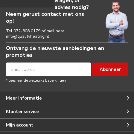
vragen, of
advies nodig?
Neem gerust contact met ons
op!
Tel
072-808 0179
of mail naar
info@qualityheating.nl
Ontvang de nieuwste aanbiedingen en
promoties
Abonneer
* Lees hier de wettelijke beperkingen
Meer informatie
Klantenservice
Mijn account