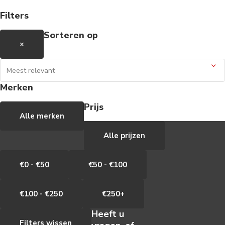
Filters
Sorteren op
×
Merken
Prijs
Alle merken
Alle prijzen
€0 - €50
€50 - €100
€100 - €250
€250+
Heeft u
Filters wissen