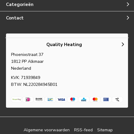
Categorieën
Contact
Quality Heating
Phoenixstraat 37
1812 PP Alkmaar
Nederland
KVK: 71939849
BTW: NL220284945B01
Algemene voorwaarden
RSS-feed
Sitemap