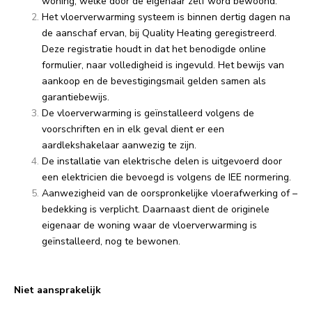
woning, welke door de eigenaar zelf word bewoond.
Het vloerverwarming systeem is binnen dertig dagen na
de aanschaf ervan, bij Quality Heating geregistreerd.
Deze registratie houdt in dat het benodigde online
formulier, naar volledigheid is ingevuld. Het bewijs van
aankoop en de bevestigingsmail gelden samen als
garantiebewijs.
De vloerverwarming is geïnstalleerd volgens de
voorschriften en in elk geval dient er een
aardlekshakelaar aanwezig te zijn.
De installatie van elektrische delen is uitgevoerd door
een elektricien die bevoegd is volgens de IEE normering.
Aanwezigheid van de oorspronkelijke vloerafwerking of –
bedekking is verplicht. Daarnaast dient de originele
eigenaar de woning waar de vloerverwarming is
geïnstalleerd, nog te bewonen.
Niet aansprakelijk