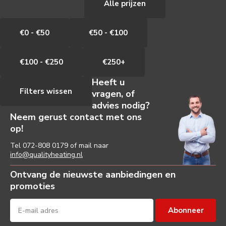
Alle prijzen
€0 - €50
€50 - €100
€100 - €250
€250+
Heeft u
Filters wissen
vragen, of
advies nodig?
Neem gerust contact met ons
op!
Tel
072-808 0179
of mail naar
info@qualityheating.nl
Ontvang de nieuwste aanbiedingen en
promoties
Abonneer