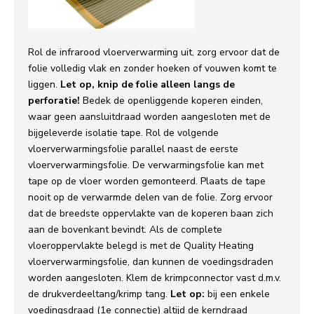
Rol de infrarood vloerverwarming uit, zorg ervoor dat de
folie volledig vlak en zonder hoeken of vouwen komt te
liggen.
Let op, knip de folie alleen langs de
perforatie!
Bedek de openliggende koperen einden,
waar geen aansluitdraad worden aangesloten met de
bijgeleverde isolatie tape. Rol de volgende
vloerverwarmingsfolie parallel naast de eerste
vloerverwarmingsfolie. De verwarmingsfolie kan met
tape op de vloer worden gemonteerd. Plaats de tape
nooit op de verwarmde delen van de folie. Zorg ervoor
dat de breedste oppervlakte van de koperen baan zich
aan de bovenkant bevindt. Als de complete
vloeroppervlakte belegd is met de Quality Heating
vloerverwarmingsfolie, dan kunnen de voedingsdraden
worden aangesloten. Klem de krimpconnector vast d.m.v.
de drukverdeeltang/krimp tang.
Let op:
bij een enkele
voedingsdraad (1e connectie) altijd de kerndraad