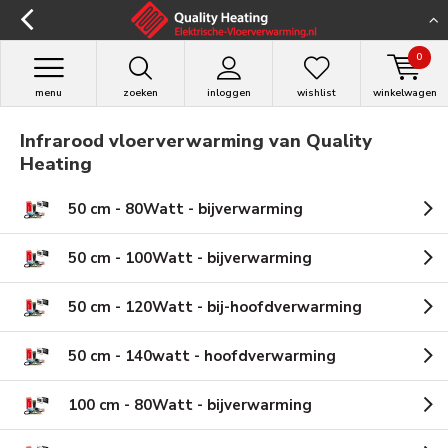
0
menu
zoeken
inloggen
wishlist
winkelwagen
Infrarood vloerverwarming van Quality
Heating
50 cm - 80Watt - bijverwarming
50 cm - 100Watt - bijverwarming
50 cm - 120Watt - bij-hoofdverwarming
50 cm - 140watt - hoofdverwarming
100 cm - 80Watt - bijverwarming