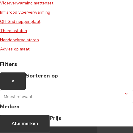
Vloerverwarming mattenset
Infrarood vloerverwarming
QH Grid noppenplaat
Thermostaten
Handdoekradiatoren
Advies op maat
Filters
Sorteren op
×
Merken
Prijs
Alle merken