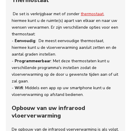
Thermostaat
De set is verkrijgbaar met of zonder
thermostaat
,
hiermee kunt u de ruimte(s) apart van elkaar en naar uw
wensen verwarmen. Er zijn verschillende opties voor een
thermostaat:
-
Eenvoudig
: De meest eenvoudige thermostaat,
hiermee kunt u de vloerverwarming aan/uit zetten en de
aantal graden instellen.
-
Programmeerbaar
: Met deze thermostaten kunt u
verschillende programma's instellen zodat de
vloerverwarming op de door u gewenste tijden aan of uit
zal gaan.
-
Wifi
: Middels een app op uw smartphone kunt u de
vloerverwarming op afstand bedienen.
Opbouw van uw infrarood
vloerverwarming
De opbouw van de infrarood voerverwarming is als volgt,