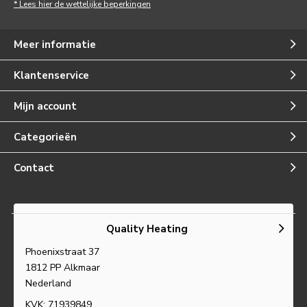
* Lees hier de wettelijke beperkingen
Meer informatie
Klantenservice
Mijn account
Categorieën
Contact
Quality Heating
Phoenixstraat 37
1812 PP Alkmaar
Nederland
KVK: 71939849