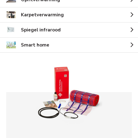
Karpetverwarming
Spiegel infrarood
Smart home