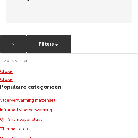
×
Filters
Close
Close
Populaire categorieën
Vloerverwarming mattenset
Infrarood vloerverwarming
QH Grid noppenplaat
Thermostaten