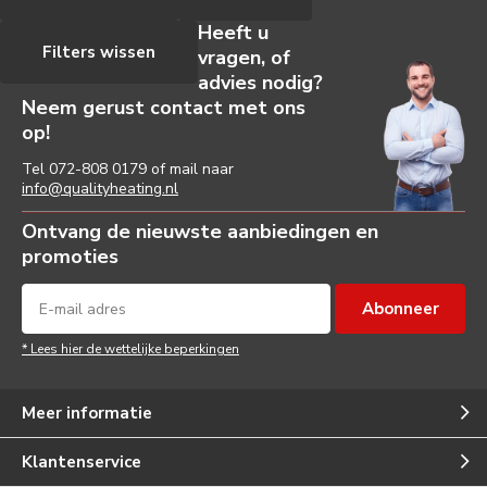
Heeft u
Filters wissen
vragen, of
advies nodig?
Neem gerust contact met ons
op!
Tel
072-808 0179
of mail naar
info@qualityheating.nl
Ontvang de nieuwste aanbiedingen en
promoties
Abonneer
* Lees hier de wettelijke beperkingen
Meer informatie
Klantenservice