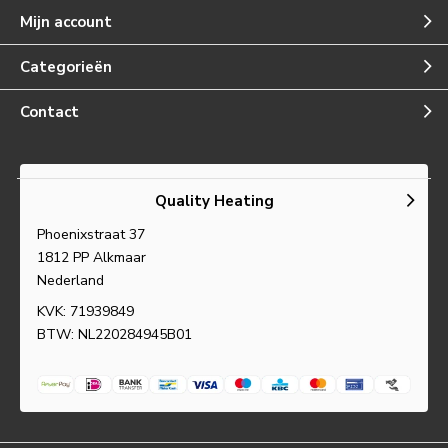
Mijn account
Categorieën
Contact
Quality Heating
Phoenixstraat 37
1812 PP Alkmaar
Nederland
KVK: 71939849
BTW: NL220284945B01