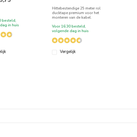
9,75
Hittebestendige 25 meter rol
ducktape premium voor het
monteren van de kabel.
0 besteld,
dag in huis
Voor 16:30 besteld,
volgende dag in huis
lijk
Vergelijk