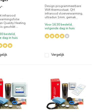
,-
Design programmeerbare
Wifi thermostaat. QH
infrarood vloerverwarming,
 infrarood
ultradun 1mm, gemak...
warmingsfolie
an Quality Heating.
Voor 16:30 besteld,
is geschikt ...
volgende dag in huis
30 besteld,
 dag in huis
elijk
Vergelijk