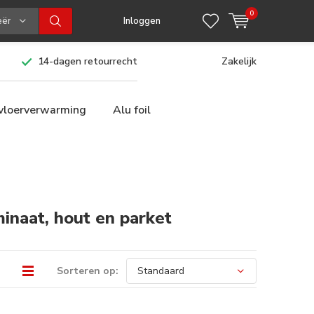
0
eën
Inloggen
14-dagen retourrecht
Zakelijk
 vloerverwarming
Alu foil
inaat, hout en parket
Sorteren op: