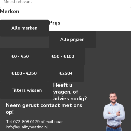
Merken
Prijs
Alle merken
Alle prijzen
€0 - €50
€50 - €100
€100 - €250
€250+
Heeft u
Filters wissen
vragen, of
advies nodig?
Neem gerust contact met ons
op!
Tel
072-808 0179
of mail naar
info@qualityheating.nl