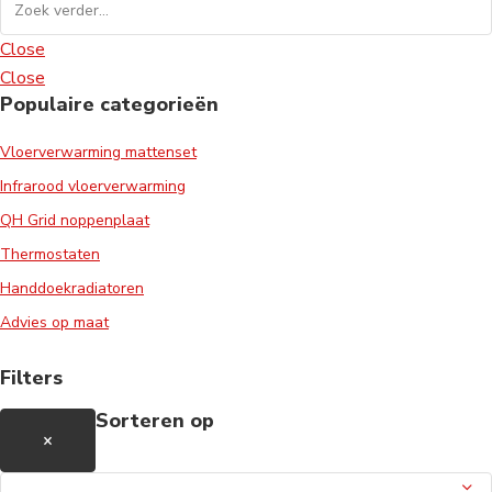
Close
Close
Populaire categorieën
Vloerverwarming mattenset
Infrarood vloerverwarming
QH Grid noppenplaat
Thermostaten
Handdoekradiatoren
Advies op maat
Filters
Sorteren op
×