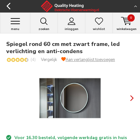
0
menu
zoeken
inloggen
wishlist
winkelwagen
Spiegel rond 60 cm met zwart frame, led
verlichting en anti-condens
(4)
Vergelijk
Aan verlanglijst toevoegen
Voor 16.30 besteld, volgende werkdag gratis in huis