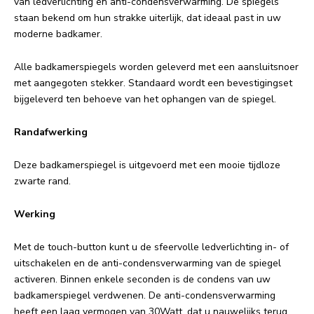
van ledverlichting en anti-condensverwarming. De spiegels
staan bekend om hun strakke uiterlijk, dat ideaal past in uw
moderne badkamer.
Alle badkamerspiegels worden geleverd met een aansluitsnoer
met aangegoten stekker. Standaard wordt een bevestigingset
bijgeleverd ten behoeve van het ophangen van de spiegel.
Randafwerking
Deze badkamerspiegel is uitgevoerd met een mooie tijdloze
zwarte rand.
Werking
Met de touch-button kunt u de sfeervolle ledverlichting in- of
uitschakelen en de anti-condensverwarming van de spiegel
activeren. Binnen enkele seconden is de condens van uw
badkamerspiegel verdwenen. De anti-condensverwarming
heeft een laag vermogen van 30Watt, dat u nauwelijks terug