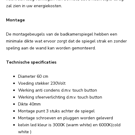
zal zien in uw energiekosten.
Montage
De montagebeugels van de badkamerspiegel hebben een
minimale dikte wat ervoor zorgt dat de spiegel strak en zonder
speling aan de wand kan worden gemonteerd.
Technische specificaties
Diameter 60 cm
Voeding stekker 230Volt
Werking anti condens d.m.v. touch button
Werking sfeerverlichting d.m.v. touch button
Dikte 40mm
Montage punt 3 stuks achter de spiegel
Montage schroeven en pluggen worden geleverd
kelvin led kleur is 3000K (warm white) en 6000K(cold
white )