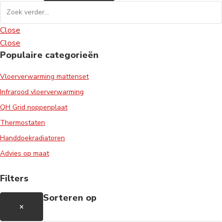
Close
Close
Populaire categorieën
Vloerverwarming mattenset
Infrarood vloerverwarming
QH Grid noppenplaat
Thermostaten
Handdoekradiatoren
Advies op maat
Filters
Sorteren op
×