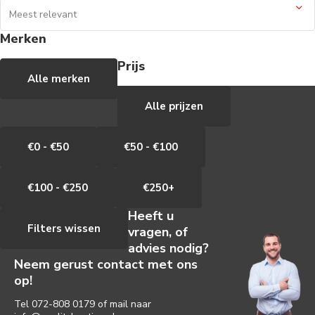
Merken
Prijs
Alle merken
Alle prijzen
€0 - €50
€50 - €100
€100 - €250
€250+
Heeft u
Filters wissen
vragen, of
advies nodig?
Neem gerust contact met ons
op!
Tel
072-808 0179
of mail naar