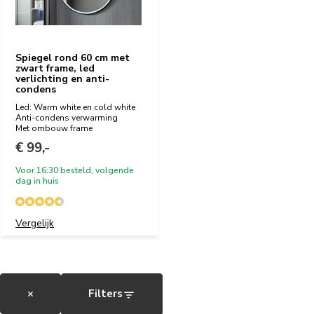
Spiegel rond 60 cm met
zwart frame, led
verlichting en anti-
condens
Led: Warm white en cold white
Anti-condens verwarming
Met ombouw frame
€ 99,-
Voor 16:30 besteld, volgende
dag in huis
Vergelijk
×
Filters