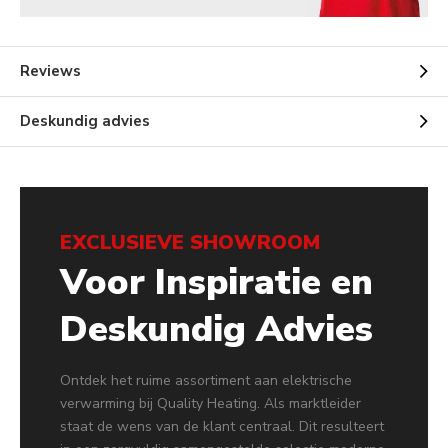
Reviews
Deskundig advies
EXCLUSIEVE SHOWROOM
Voor Inspiratie en
Deskundig Advies
Ontdek het ruime assortiment aan elektrische
verwarming bij Quality Heating. Als marktleider
staat de wens van de klant centraal. Dit resulteert