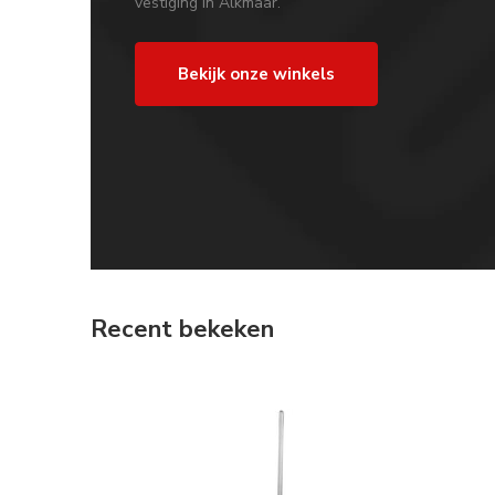
vestiging in Alkmaar.
Bekijk onze winkels
Recent bekeken