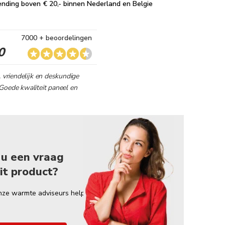
ending boven € 20,- binnen Nederland en Belgie
7000 + beoordelingen
0
, vriendelijk en deskundige
Goede kwaliteit paneel en
 u een vraag
it product?
nze warmte adviseurs helpt