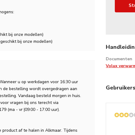
St
mogens:
ikt bij onze modellen)
geschikt bij onze modellen)
Handleidin
Documenten
Volux verwarm
 Wanneer u op werkdagen voor 16:30 uur
Gebruiker
an de bestelling wordt overgedragen aan
estelling. Vandaag besteld morgen in huis.
voor vragen bij ons terecht via
79 (ma - vr |09:00 - 17:00 uur).
e product af te halen in Alkmaar. Tijdens