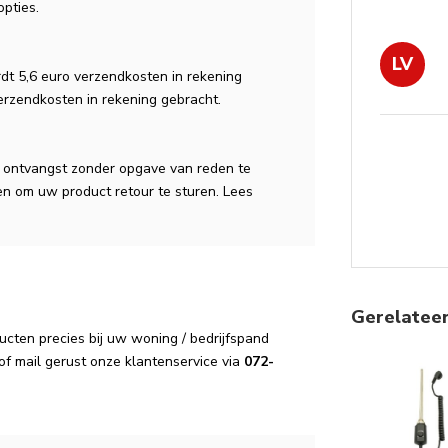
opties.
LV
dt 5,6 euro verzendkosten in rekening
verzendkosten in rekening gebracht.
a ontvangst zonder opgave van reden te
n om uw product retour te sturen. Lees
Gerelatee
cten precies bij uw woning / bedrijfspand
of mail gerust onze klantenservice via
072-