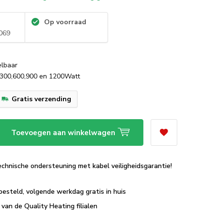
Op voorraad
069
elbaar
n 300,600,900 en 1200Watt
Gratis verzending
Toevoegen aan winkelwagen
echnische ondersteuning met kabel veiligheidsgarantie!
besteld, volgende werkdag gratis in huis
van de Quality Heating filialen