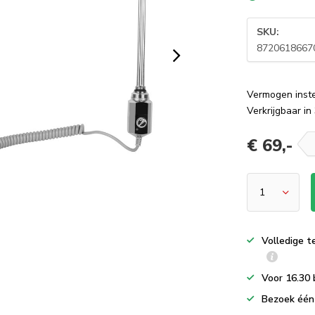
SKU:
8720618667
Vermogen inst
Verkrijgbaar i
€ 69,-
Volledige t
Voor 16.30 
Bezoek één 