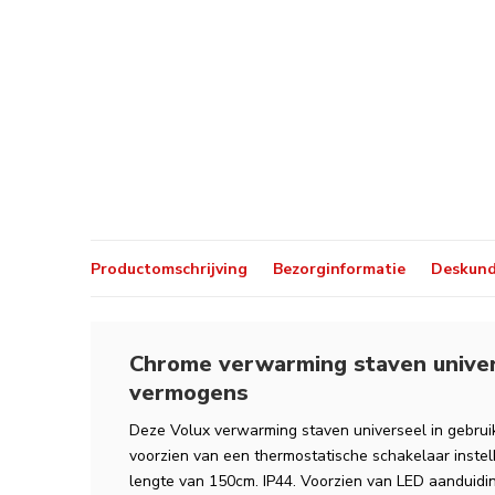
Productomschrijving
Bezorginformatie
Deskund
Chrome verwarming staven univers
vermogens
Deze Volux verwarming staven universeel in gebruik
voorzien van een thermostatische schakelaar instel
lengte van 150cm. IP44. Voorzien van LED aanduidin