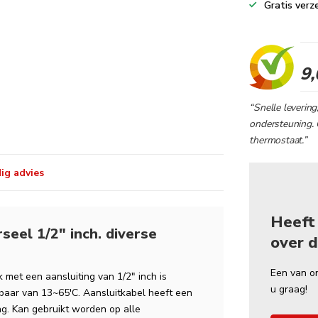
Gratis verz
9,
“Snelle levering
ondersteuning. 
thermostaat.”
ig advies
Heeft
eel 1/2" inch. diverse
over d
Een van o
 met een aansluiting van 1/2" inch is
u graag!
baar van 13~65'C. Aansluitkabel heeft een
g. Kan gebruikt worden op alle