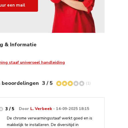
uur een mail
g & Informatie
ing staaf universeel handleiding
s beoordelingen
3 / 5
(1)
3 / 5
Door
L. Verbeek
- 14-09-2025 18:15
De chrome verwarmingsstaaf werkt goed en is
makkelijk te installeren. De diversitijd in