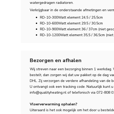
watergedragen radiatoren.
Verkrijgbaar in de onderstaande afmetingen en ver
RD-10-300Watt element 24,5 / 25,5cm
RD-10-600Watt element 29,5 / 30,5cm
RD-10-900Watt element 36 / 37cm (niet gesch
RD-10-1200Watt element 35,5 / 36,5cm (niet 
Bezorgen en afhalen
Wij streven naar een bezorging binnen 1 werkdag.
bestelt, dan zorgen wij dat uw pakket op de dag v
DHL. Zij verzorgen de verdere afhandeling van de b
U ontvangt ook een tracking code. Natuurlijk kunt u 
info@qualityheating.nl
of telefonisch via 072-808 01
Vloerverwarming ophalen?
Uiteraard is het ook mogelijk om het door u besteld