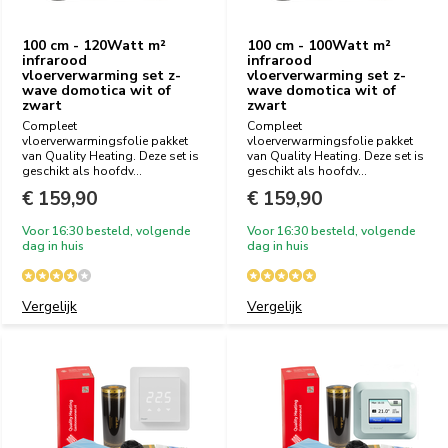
100 cm - 120Watt m²
100 cm - 100Watt m²
infrarood
infrarood
vloerverwarming set z-
vloerverwarming set z-
wave domotica wit of
wave domotica wit of
zwart
zwart
Compleet
Compleet
vloerverwarmingsfolie pakket
vloerverwarmingsfolie pakket
van Quality Heating. Deze set is
van Quality Heating. Deze set is
geschikt als hoofdv...
geschikt als hoofdv...
€ 159,90
€ 159,90
Voor 16:30 besteld, volgende
Voor 16:30 besteld, volgende
dag in huis
dag in huis
Vergelijk
Vergelijk