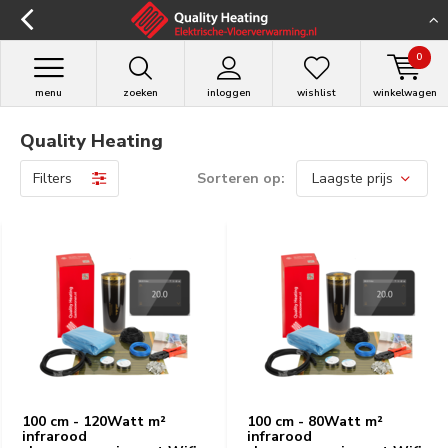
0
menu
zoeken
inloggen
wishlist
winkelwagen
Quality Heating
Filters
Sorteren op:
100 cm - 120Watt m²
100 cm - 80Watt m²
infrarood
infrarood