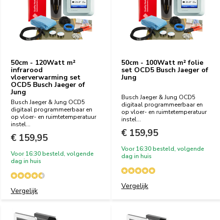
50cm - 120Watt m²
50cm - 100Watt m² folie
infrarood
set OCD5 Busch Jaeger of
vloerverwarming set
Jung
OCD5 Busch Jaeger of
Jung
Busch Jaeger & Jung OCD5
Busch Jaeger & Jung OCD5
digitaal programmeerbaar en
digitaal programmeerbaar en
op vloer- en ruimtetemperatuur
op vloer- en ruimtetemperatuur
instel...
instel...
€ 159,95
€ 159,95
Voor 16:30 besteld, volgende
Voor 16:30 besteld, volgende
dag in huis
dag in huis
Vergelijk
Vergelijk