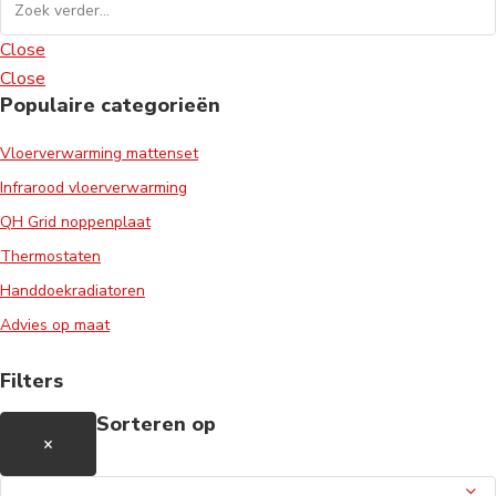
Close
Close
Populaire categorieën
Vloerverwarming mattenset
Infrarood vloerverwarming
QH Grid noppenplaat
Thermostaten
Handdoekradiatoren
Advies op maat
Filters
Sorteren op
×