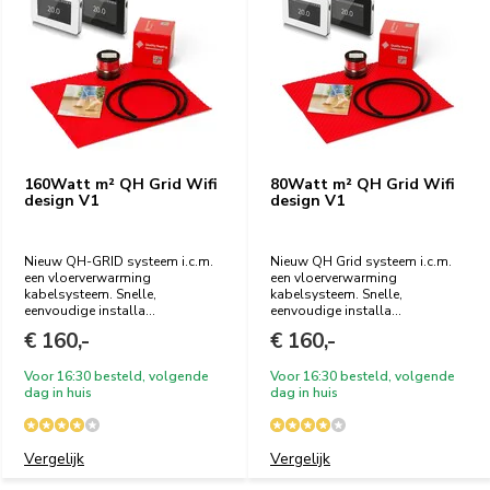
160Watt m² QH Grid Wifi
80Watt m² QH Grid Wifi
design V1
design V1
Nieuw QH-GRID systeem i.c.m.
Nieuw QH Grid systeem i.c.m.
een vloerverwarming
een vloerverwarming
kabelsysteem. Snelle,
kabelsysteem. Snelle,
eenvoudige installa...
eenvoudige installa...
€ 160,-
€ 160,-
Voor 16:30 besteld, volgende
Voor 16:30 besteld, volgende
dag in huis
dag in huis
Vergelijk
Vergelijk