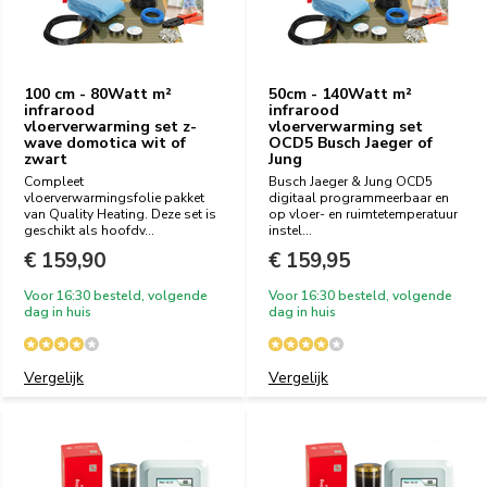
100 cm - 80Watt m²
50cm - 140Watt m²
infrarood
infrarood
vloerverwarming set z-
vloerverwarming set
wave domotica wit of
OCD5 Busch Jaeger of
zwart
Jung
Compleet
Busch Jaeger & Jung OCD5
vloerverwarmingsfolie pakket
digitaal programmeerbaar en
van Quality Heating. Deze set is
op vloer- en ruimtetemperatuur
geschikt als hoofdv...
instel...
€ 159,90
€ 159,95
Voor 16:30 besteld, volgende
Voor 16:30 besteld, volgende
dag in huis
dag in huis
Vergelijk
Vergelijk