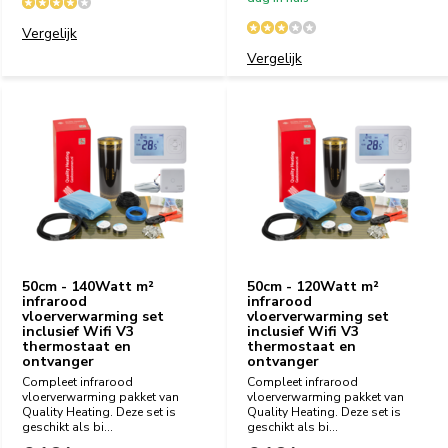
Vergelijk
Vergelijk
50cm - 140Watt m²
50cm - 120Watt m²
infrarood
infrarood
vloerverwarming set
vloerverwarming set
inclusief Wifi V3
inclusief Wifi V3
thermostaat en
thermostaat en
ontvanger
ontvanger
Compleet infrarood
Compleet infrarood
vloerverwarming pakket van
vloerverwarming pakket van
Quality Heating. Deze set is
Quality Heating. Deze set is
geschikt als bi...
geschikt als bi...