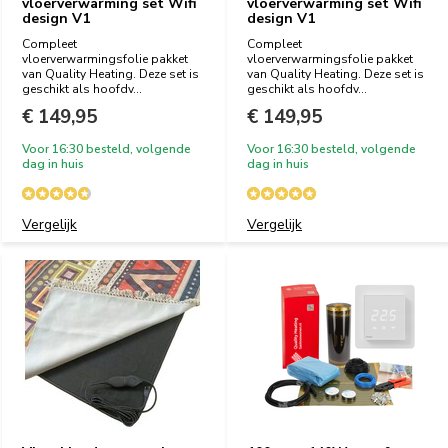
vloerverwarming set Wifi
vloerverwarming set Wifi
design V1
design V1
Compleet
Compleet
vloerverwarmingsfolie pakket
vloerverwarmingsfolie pakket
van Quality Heating. Deze set is
van Quality Heating. Deze set is
geschikt als hoofdv...
geschikt als hoofdv...
€ 149,95
€ 149,95
Voor 16:30 besteld, volgende
Voor 16:30 besteld, volgende
dag in huis
dag in huis
Vergelijk
Vergelijk