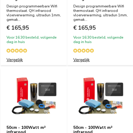
Design programmeerbare Wifi
Design programmeerbare Wifi
thermostaat. QH infrarood
thermostaat. QH infrarood
vloerverwarming, ultradun 1mm,
vloerverwarming, ultradun 1mm,
gemak...
gemak...
€ 165,95
€ 165,95
Voor 16:30 besteld, volgende
Voor 16:30 besteld, volgende
dag in huis
dag in huis
Vergelijk
Vergelijk
50cm - 100Watt m²
50cm - 100Watt m²
infrarood
infrarood