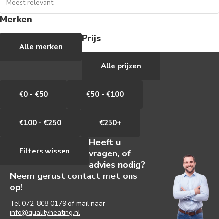
Merken
Prijs
Alle merken
Alle prijzen
€0 - €50
€50 - €100
€100 - €250
€250+
Heeft u
Filters wissen
vragen, of
advies nodig?
Neem gerust contact met ons
op!
Tel
072-808 0179
of mail naar
info@qualityheating.nl