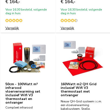
€ 164,-
€ 164,-
Voor 16:30 besteld, volgende
Voor 16:30 besteld, volgende
dag in huis
dag in huis
Vergelijk
Vergelijk
50cm - 100Watt m²
160Watt m2 QH Grid
infrarood
inclusief Wifi V3
vloerverwarming set
thermostaat met
inclusief Wifi V3
ontvanger
thermostaat en
Nieuw QH-Grid systeem i.c.m.
ontvanger
een vloerverwarming
Compleet infrarood
kabelsysteem. Snelle,