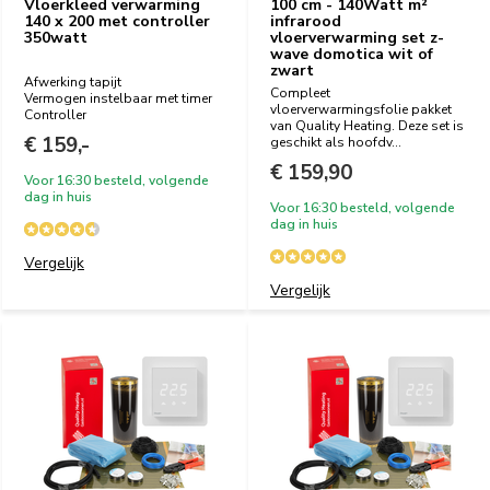
Vloerkleed verwarming
100 cm - 140Watt m²
140 x 200 met controller
infrarood
350watt
vloerverwarming set z-
wave domotica wit of
zwart
Afwerking tapijt
Compleet
Vermogen instelbaar met timer
vloerverwarmingsfolie pakket
Controller
van Quality Heating. Deze set is
€ 159,-
geschikt als hoofdv...
€ 159,90
Voor 16:30 besteld, volgende
dag in huis
Voor 16:30 besteld, volgende
dag in huis
Vergelijk
Vergelijk