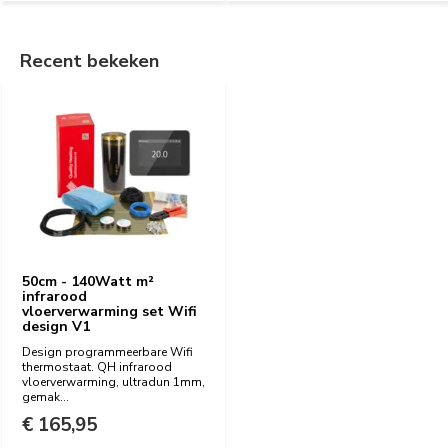
Recent bekeken
50cm - 140Watt m²
infrarood
vloerverwarming set Wifi
design V1
Design programmeerbare Wifi
thermostaat. QH infrarood
vloerverwarming, ultradun 1mm,
gemak...
€ 165,95