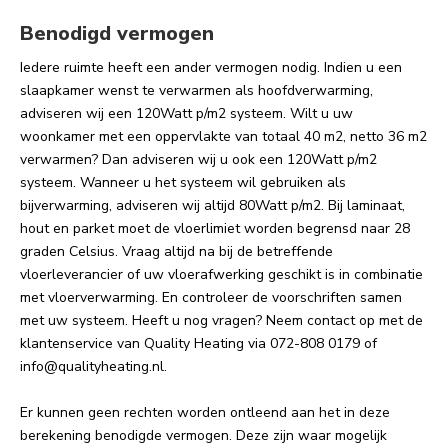
Benodigd vermogen
Iedere ruimte heeft een ander vermogen nodig. Indien u een
slaapkamer wenst te verwarmen als hoofdverwarming,
adviseren wij een 120Watt p/m2 systeem. Wilt u uw
woonkamer met een oppervlakte van totaal 40 m2, netto 36 m2
verwarmen? Dan adviseren wij u ook een 120Watt p/m2
systeem. Wanneer u het systeem wil gebruiken als
bijverwarming, adviseren wij altijd 80Watt p/m2. Bij laminaat,
hout en parket moet de vloerlimiet worden begrensd naar 28
graden Celsius. Vraag altijd na bij de betreffende
vloerleverancier of uw vloerafwerking geschikt is in combinatie
met vloerverwarming. En controleer de voorschriften samen
met uw systeem. Heeft u nog vragen? Neem contact op met de
klantenservice van Quality Heating via 072-808 0179 of
info@qualityheating.nl
.
Er kunnen geen rechten worden ontleend aan het in deze
berekening benodigde vermogen. Deze zijn waar mogelijk