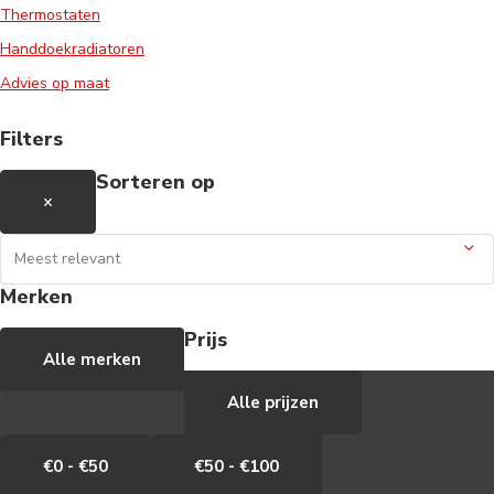
Thermostaten
Handdoekradiatoren
Advies op maat
Filters
Sorteren op
×
Merken
Prijs
Alle merken
Alle prijzen
€0 - €50
€50 - €100