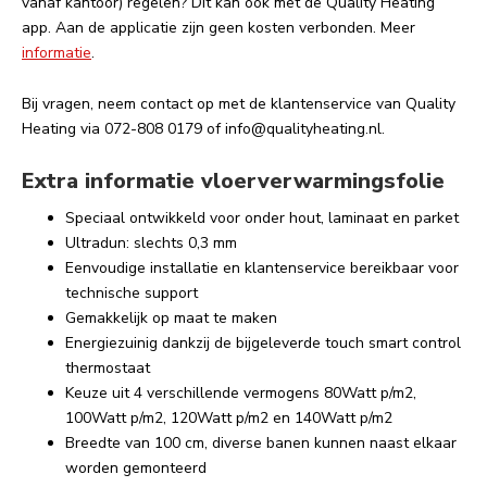
vanaf kantoor) regelen? Dit kan ook met de Quality Heating
app. Aan de applicatie zijn geen kosten verbonden. Meer
informatie
.
Bij vragen, neem contact op met de klantenservice van Quality
Heating via 072-808 0179 of
info@qualityheating.nl
.
Extra informatie vloerverwarmingsfolie
Speciaal ontwikkeld voor onder hout, laminaat en parket
Ultradun: slechts 0,3 mm
Eenvoudige installatie en klantenservice bereikbaar voor
technische support
Gemakkelijk op maat te maken
Energiezuinig dankzij de bijgeleverde touch smart control
thermostaat
Keuze uit 4 verschillende vermogens 80Watt p/m2,
100Watt p/m2, 120Watt p/m2 en 140Watt p/m2
Breedte van 100 cm, diverse banen kunnen naast elkaar
worden gemonteerd