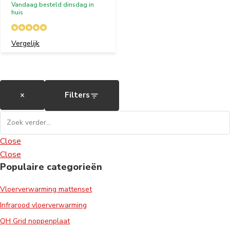
Vandaag besteld dinsdag in
huis
Vergelijk
×
Filters
Close
Close
Populaire categorieën
Vloerverwarming mattenset
Infrarood vloerverwarming
QH Grid noppenplaat