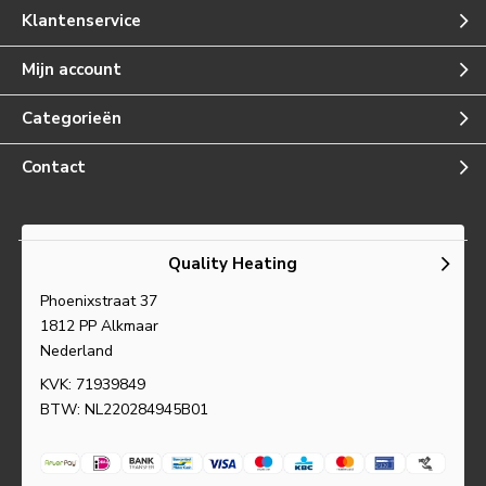
Klantenservice
Mijn account
Categorieën
Contact
Quality Heating
Phoenixstraat 37
1812 PP Alkmaar
Nederland
KVK: 71939849
BTW: NL220284945B01