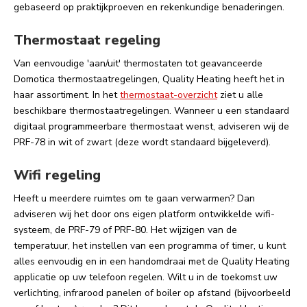
gebaseerd op praktijkproeven en rekenkundige benaderingen.
Thermostaat regeling
Van eenvoudige 'aan/uit' thermostaten tot geavanceerde
Domotica thermostaatregelingen, Quality Heating heeft het in
haar assortiment. In het
thermostaat-overzicht
ziet u alle
beschikbare thermostaatregelingen. Wanneer u een standaard
digitaal programmeerbare thermostaat wenst, adviseren wij de
PRF-78 in wit of zwart (deze wordt standaard bijgeleverd).
Wifi regeling
Heeft u meerdere ruimtes om te gaan verwarmen? Dan
adviseren wij het door ons eigen platform ontwikkelde wifi-
systeem, de PRF-79 of PRF-80. Het wijzigen van de
temperatuur, het instellen van een programma of timer, u kunt
alles eenvoudig en in een handomdraai met de Quality Heating
applicatie op uw telefoon regelen. Wilt u in de toekomst uw
verlichting, infrarood panelen of boiler op afstand (bijvoorbeeld