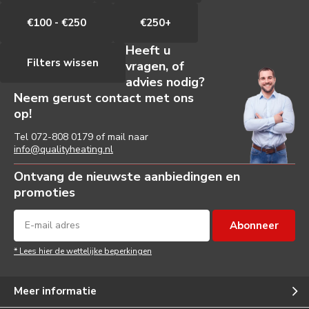
€100 - €250
€250+
Heeft u
Filters wissen
vragen, of
advies nodig?
Neem gerust contact met ons
op!
Tel
072-808 0179
of mail naar
info@qualityheating.nl
Ontvang de nieuwste aanbiedingen en
promoties
Abonneer
* Lees hier de wettelijke beperkingen
Meer informatie