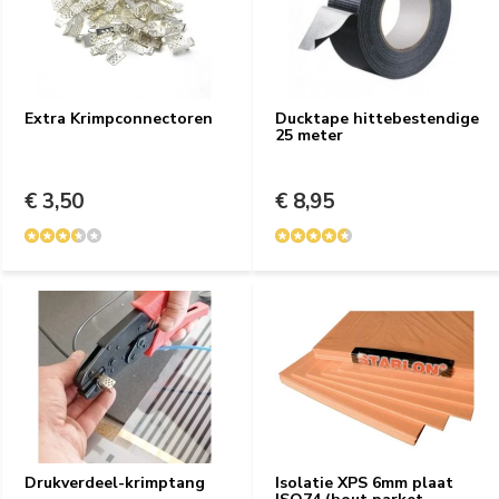
Extra Krimpconnectoren
Ducktape hittebestendige
25 meter
€ 3,50
€ 8,95
Drukverdeel-krimptang
Isolatie XPS 6mm plaat