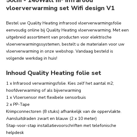
50cm - 140Watt m² infrarood
vloerverwarming set Wifi design V1
Bestel uw Quality Heating infrarood vloerverwarmingsfolie
eenvoudig online bij Quality Heating vloerverwarming. Met een
uitgebreid assortiment van producten voor elektrische
vloerverwarmingssystemen, bestelt u de materialen voor uw
vloerverwarming in onze webshop. Vandaag besteld is
volgende werkdag in huis!
Inhoud Quality Heating folie set
1 x Infrarood verwarmingsfolie. Kies zelf het aantal m2;
hoofdverwarming of als bijverwarming
1 x Vloersensor met flexibele sensorbuis
2 x PP-Tape
Krimpconnectoren (8 stuks) afhankelijk van de oppervlakte.
Aansluitdraden zwart en blauw (2 x 10 meter)
Stap-voor-stap installatievoorschriften met telefonische
helpdesk