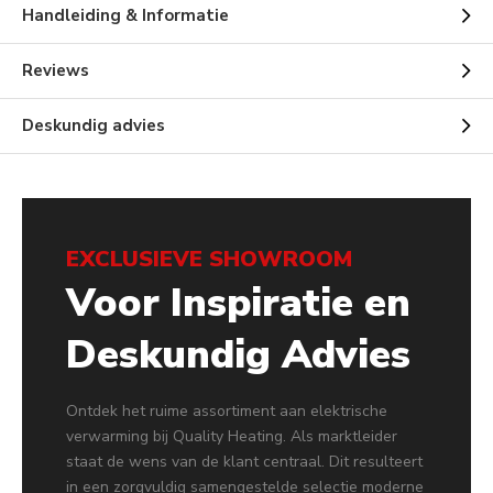
Handleiding & Informatie
Reviews
Deskundig advies
EXCLUSIEVE SHOWROOM
Voor Inspiratie en
Deskundig Advies
Ontdek het ruime assortiment aan elektrische
verwarming bij Quality Heating. Als marktleider
staat de wens van de klant centraal. Dit resulteert
in een zorgvuldig samengestelde selectie moderne