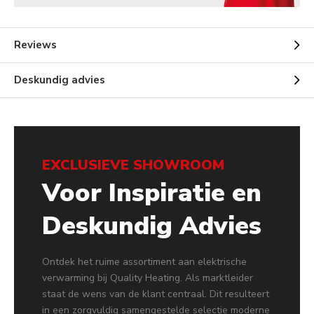
Reviews
Deskundig advies
EXCLUSIEVE SHOWROOM
Voor Inspiratie en
Deskundig Advies
Ontdek het ruime assortiment aan elektrische
verwarming bij Quality Heating. Als marktleider
staat de wens van de klant centraal. Dit resulteert
in een zorgvuldig samengestelde selectie moderne