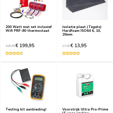
200 Watt mat set inclusief
Isolatie plaat (Tegels)
Wifi PRF-80 thermostaat
Hardfoam ISO64 6, 10,
20mm
€ 199,95
€ 13,95
209,95
17,95
Testing kit aanbieding!
Voorstrijk Ultra Pro-Prime