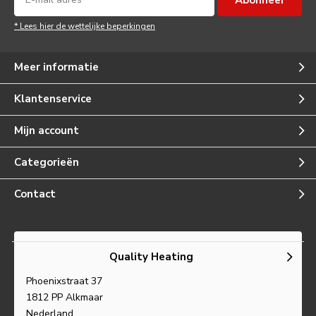
* Lees hier de wettelijke beperkingen
Meer informatie
Klantenservice
Mijn account
Categorieën
Contact
Quality Heating
Phoenixstraat 37
1812 PP Alkmaar
Nederland