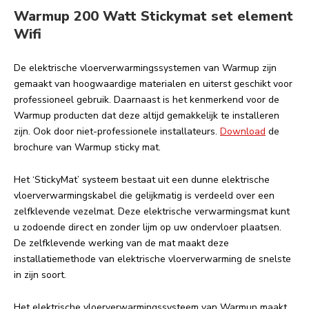
Warmup 200 Watt Stickymat set element
Wifi
De elektrische vloerverwarmingssystemen van Warmup zijn
gemaakt van hoogwaardige materialen en uiterst geschikt voor
professioneel gebruik. Daarnaast is het kenmerkend voor de
Warmup producten dat deze altijd gemakkelijk te installeren
zijn. Ook door niet-professionele installateurs.
Download
de
brochure van Warmup sticky mat.
Het ‘StickyMat’ systeem bestaat uit een dunne elektrische
vloerverwarmingskabel die gelijkmatig is verdeeld over een
zelfklevende vezelmat. Deze elektrische verwarmingsmat kunt
u zodoende direct en zonder lijm op uw ondervloer plaatsen.
De zelfklevende werking van de mat maakt deze
installatiemethode van elektrische vloerverwarming de snelste
in zijn soort.
Het elektrische vloerverwarmingssysteem van Warmup maakt