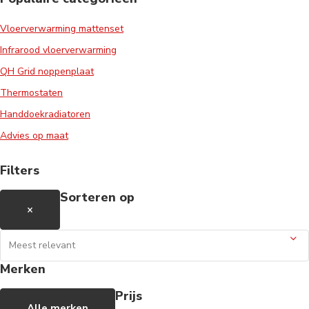
Vloerverwarming mattenset
Infrarood vloerverwarming
QH Grid noppenplaat
Thermostaten
Handdoekradiatoren
Advies op maat
Filters
Sorteren op
×
Merken
Prijs
Alle merken