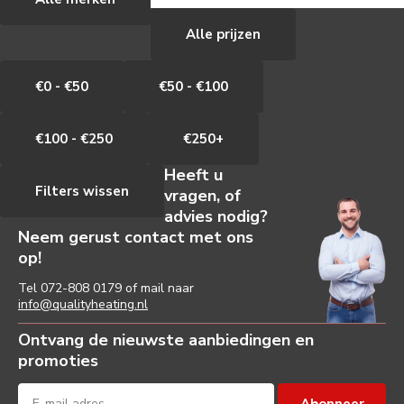
Alle prijzen
€0 - €50
€50 - €100
€100 - €250
€250+
Heeft u
Filters wissen
vragen, of
advies nodig?
Neem gerust contact met ons
op!
Tel
072-808 0179
of mail naar
info@qualityheating.nl
Ontvang de nieuwste aanbiedingen en
promoties
Abonneer