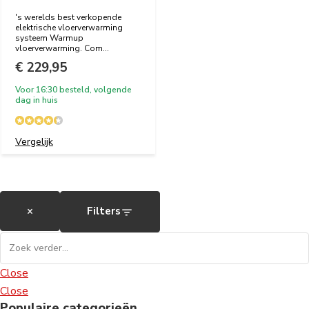
's werelds best verkopende
elektrische vloerverwarming
systeem Warmup
vloerverwarming. Com...
€ 229,95
Voor 16:30 besteld, volgende
dag in huis
Vergelijk
×
Filters
Close
Close
Populaire categorieën