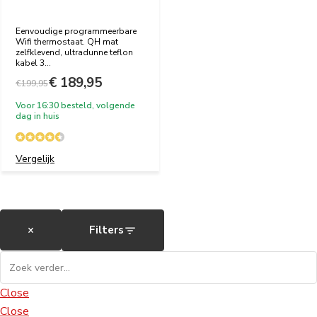
Eenvoudige programmeerbare
Wifi thermostaat. QH mat
zelfklevend, ultradunne teflon
kabel 3...
€ 189,95
€199,95
Voor 16:30 besteld, volgende
dag in huis
Vergelijk
×
Filters
Close
Close