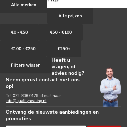
Alle merken
Alle prijzen
€0 - €50
€50 - €100
€100 - €250
€250+
Heeft u
Filters wissen
vragen, of
advies nodig?
Neem gerust contact met ons
op!
Tel
072-808 0179
of mail naar
info@qualityheating.nl
Ontvang de nieuwste aanbiedingen en
promoties