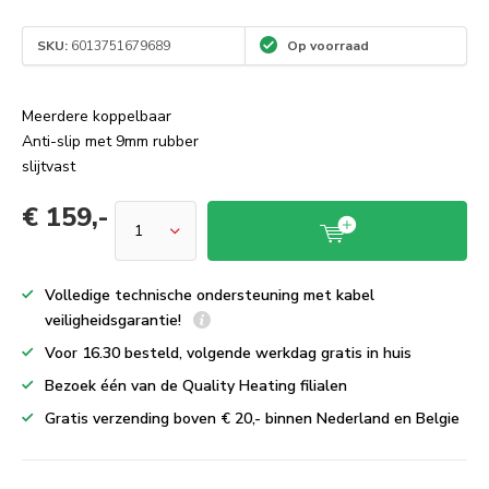
SKU:
6013751679689
Op voorraad
Meerdere koppelbaar
Anti-slip met 9mm rubber
slijtvast
€ 159,-
Volledige technische ondersteuning met kabel
veiligheidsgarantie!
Voor 16.30 besteld, volgende werkdag gratis in huis
Bezoek één van de Quality Heating filialen
Gratis verzending boven € 20,- binnen Nederland en Belgie