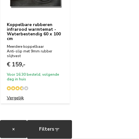
Koppelbare rubberen
infrarood warmtemat -
Waterbestendig 60 x 100
cm
Meerdere koppelbaar
Anti-slip met 9mm rubber
slijtvast
€ 159,-
Voor 16:30 besteld, volgende
dag in huis
Vergelijk
×
Filters