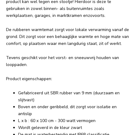
product kan wel tegen een stootje! Hierdoor is deze te
gebruiken in zowel binnen- als buitenruimtes zoals
werkplaatsen, garages, in marktkramen enzovoorts.
De rubberen warmtemat zorgt voor lokale verwarming vanaf de
grond. Dit zorgt voor een behaaglijke warmte en hoge mate van
comfort, op plaatsen waar men langdurig staat, zit of werkt.
Tevens geschikt voor het vorst- en sneeuwvrij houden van
looppaden.
Product eigenschappen:
Gefabriceerd uit SBR rubber van 9 mm (duurzaam en
slijtvast)
Boven en onder geribbeld, dit zorgt voor isolatie en
antislip
L x b : 60 x 100 cm - 300 watt vermogen
Wordt geleverd in de kleur zwart
De mat is waterbestendig met IP68 classificatie