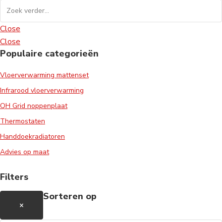
Close
Close
Populaire categorieën
Vloerverwarming mattenset
Infrarood vloerverwarming
QH Grid noppenplaat
Thermostaten
Handdoekradiatoren
Advies op maat
Filters
Sorteren op
×