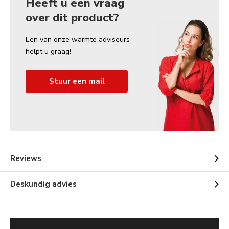
Heeft u een vraag
over dit product?
Een van onze warmte adviseurs
helpt u graag!
Stuur een mail
Reviews
Deskundig advies