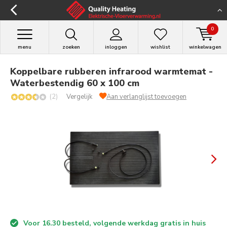
0
menu
zoeken
inloggen
wishlist
winkelwagen
Koppelbare rubberen infrarood warmtemat -
Waterbestendig 60 x 100 cm
(2)
Vergelijk
Aan verlanglijst toevoegen
Voor 16.30 besteld, volgende werkdag gratis in huis