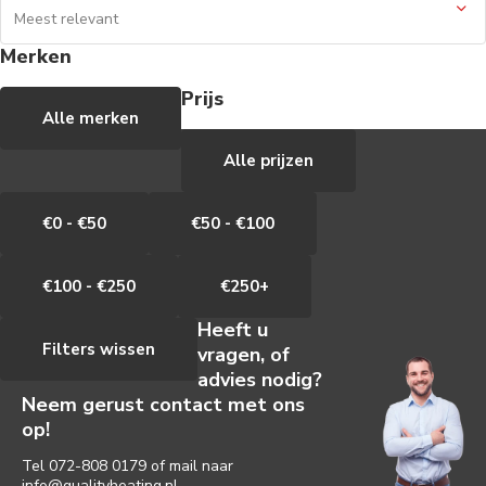
Merken
Prijs
Alle merken
Alle prijzen
€0 - €50
€50 - €100
€100 - €250
€250+
Heeft u
Filters wissen
vragen, of
advies nodig?
Neem gerust contact met ons
op!
Tel
072-808 0179
of mail naar
info@qualityheating.nl