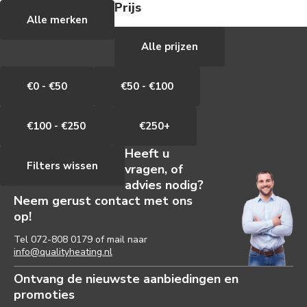
Prijs
Alle merken
Alle prijzen
€0 - €50
€50 - €100
€100 - €250
€250+
Heeft u
Filters wissen
vragen, of
advies nodig?
Neem gerust contact met ons
op!
Tel
072-808 0179
of mail naar
info@qualityheating.nl
Ontvang de nieuwste aanbiedingen en
promoties