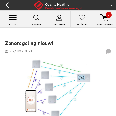
>
0
menu
zoeken
inloggen
wishlist
winkelwagen
Zoneregeling nieuw!
25 / 08 / 2021
1