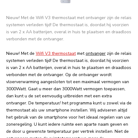
Nieuw! Met de Wifi V3 thermostaat met ontvanger zijn de relais
systemen verleden tijd! De thermostaat is, doordat hij voorzien
is van 2 x AA batterijen, overal in huis te plaatsen en draadloos
verbonden met de ontvanger.
Nieuw! Met de
Wifi V3 thermostaat
met
ontvanger
zijn de relais
systemen verleden tijd! De thermostaat is, doordat hij voorzien
is van 2 x AA batterijen, overal in huis te plaatsen en draadloos
verbonden met de ontvanger. Op de ontvanger wordt
vloerverwarming aangesloten tot een maximaal vermogen van
3000Watt. Gaat u meer dan 3000Watt vermogen toepassen,
dan kunt u de set eenvoudig uitbreiden met een extra
ontvanger. De temperatuur/ het programma kunt u zowel via de
thermostaat als uw smartphone instellen. Wij adviseren altijd
het gebruik van de smartphone voor het ideaal regelen van uw
zoneregeling. U kunt iedere ruimte een aparte naam geven en
de door u gewenste temperatuur per vertrek instellen. Niet de