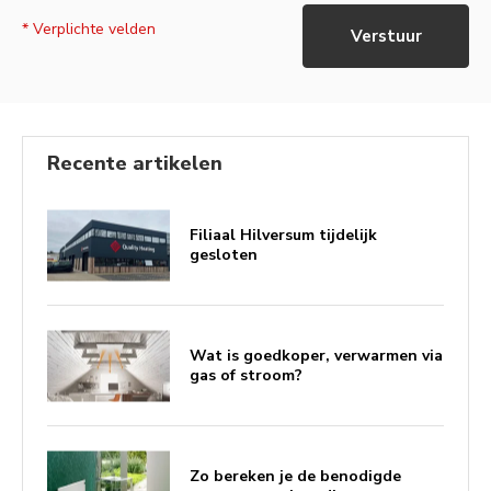
* Verplichte velden
Verstuur
Recente artikelen
Filiaal Hilversum tijdelijk
gesloten
Wat is goedkoper, verwarmen via
gas of stroom?
Zo bereken je de benodigde