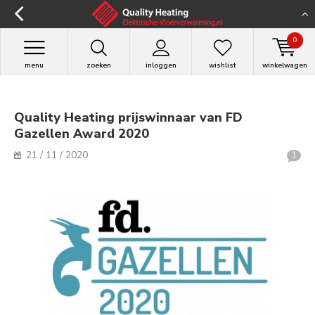
>
0
menu
zoeken
inloggen
wishlist
winkelwagen
Quality Heating prijswinnaar van FD
Gazellen Award 2020
21 / 11 / 2020
1