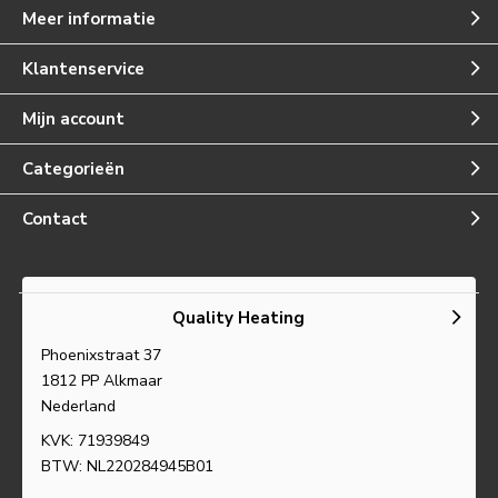
Meer informatie
Klantenservice
Mijn account
Categorieën
Contact
Quality Heating
Phoenixstraat 37
1812 PP Alkmaar
Nederland
KVK: 71939849
BTW: NL220284945B01