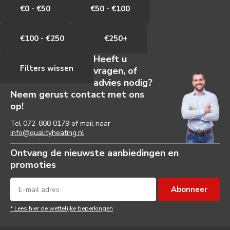
€0 - €50
€50 - €100
€100 - €250
€250+
Heeft u
Filters wissen
vragen, of
advies nodig?
Neem gerust contact met ons
op!
Tel
072-808 0179
of mail naar
info@qualityheating.nl
Ontvang de nieuwste aanbiedingen en
promoties
Abonneer
* Lees hier de wettelijke beperkingen