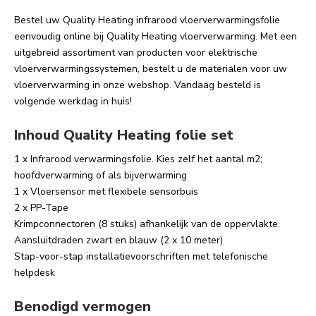
Bestel uw Quality Heating infrarood vloerverwarmingsfolie
eenvoudig online bij Quality Heating vloerverwarming. Met een
uitgebreid assortiment van producten voor elektrische
vloerverwarmingssystemen, bestelt u de materialen voor uw
vloerverwarming in onze webshop. Vandaag besteld is
volgende werkdag in huis!
Inhoud Quality Heating folie set
1 x Infrarood verwarmingsfolie. Kies zelf het aantal m2;
hoofdverwarming of als bijverwarming
1 x Vloersensor met flexibele sensorbuis
2 x PP-Tape
Krimpconnectoren (8 stuks) afhankelijk van de oppervlakte.
Aansluitdraden zwart en blauw (2 x 10 meter)
Stap-voor-stap installatievoorschriften met telefonische
helpdesk
Benodigd vermogen