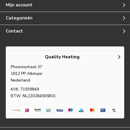
Mijn account
Categorieën
Contact
Quality Heating
Phoenixstraat 37
1812 PP Alkmaar
Nederland
KVK: 71939849
BTW: NL220284945B01