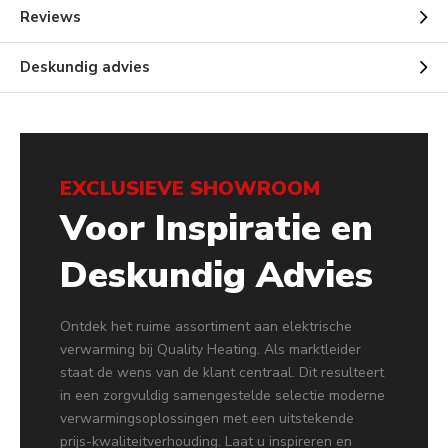
Reviews
Deskundig advies
EXCLUSIEVE SHOWROOM
Voor Inspiratie en
Deskundig Advies
Ontdek het ruime assortiment aan elektrische
verwarming bij Quality Heating. Als marktleider
staat de wens van de klant centraal. Dit resulteert
in een zorgvuldig samengestelde selectie moderne
verwarmingsoplossingen met een uitstekende
prijs-kwaliteitverhouding. Laat u inspireren en