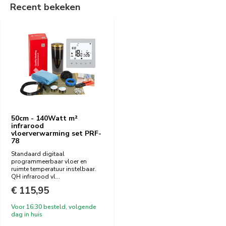
Recent bekeken
50cm - 140Watt m²
infrarood
vloerverwarming set PRF-
78
Standaard digitaal
programmeerbaar vloer en
ruimte temperatuur instelbaar.
QH infrarood vl...
€ 115,95
Voor 16:30 besteld, volgende
dag in huis