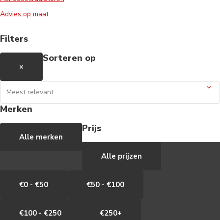
Advies op maat
Filters
Sorteren op
×
Merken
Prijs
Alle merken
Alle prijzen
€0 - €50
€50 - €100
€100 - €250
€250+