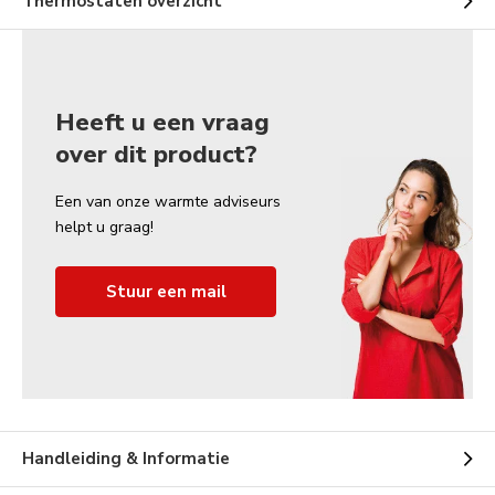
Thermostaten overzicht
Heeft u een vraag
over dit product?
Een van onze warmte adviseurs
helpt u graag!
Stuur een mail
Handleiding & Informatie