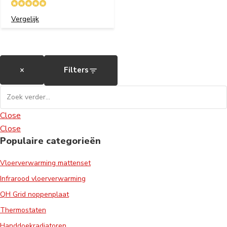
Vergelijk
×
Filters
Close
Close
Populaire categorieën
Vloerverwarming mattenset
Infrarood vloerverwarming
QH Grid noppenplaat
Thermostaten
Handdoekradiatoren