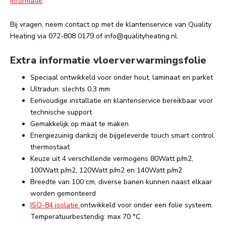
informatie
.
Bij vragen, neem contact op met de klantenservice van Quality
Heating via 072-808 0179 of
info@qualityheating.nl
.
Extra informatie vloerverwarmingsfolie
Speciaal ontwikkeld voor onder hout, laminaat en parket
Ultradun: slechts 0,3 mm
Eenvoudige installatie en klantenservice bereikbaar voor
technische support
Gemakkelijk op maat te maken
Energiezuinig dankzij de bijgeleverde touch smart control
thermostaat
Keuze uit 4 verschillende vermogens 80Watt p/m2,
100Watt p/m2, 120Watt p/m2 en 140Watt p/m2
Breedte van 100 cm, diverse banen kunnen naast elkaar
worden gemonteerd
ISO-84 isolatie
ontwikkeld voor onder een folie systeem.
Temperatuurbestendig: max 70 °C