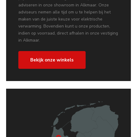
adviseren in onze showroom in Alkmaar. Onze
adviseurs nemen alle tijd om u te helpen bij het
maken van de juiste keuze voor elektrische
verwarming. Bovendien kunt u onze producten,
indien op voorraad, direct afhalen in onze vestiging
in Alkmaar.
Bekijk onze winkels