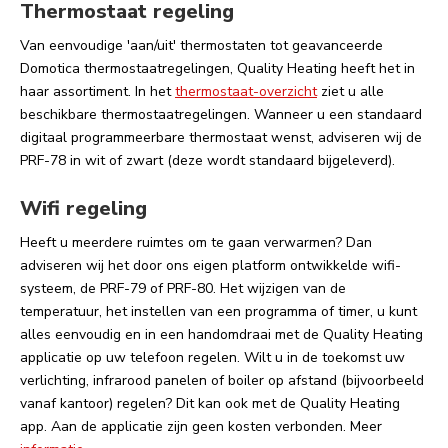
Thermostaat regeling
Van eenvoudige 'aan/uit' thermostaten tot geavanceerde
Domotica thermostaatregelingen, Quality Heating heeft het in
haar assortiment. In het
thermostaat-overzicht
ziet u alle
beschikbare thermostaatregelingen. Wanneer u een standaard
digitaal programmeerbare thermostaat wenst, adviseren wij de
PRF-78 in wit of zwart (deze wordt standaard bijgeleverd).
Wifi regeling
Heeft u meerdere ruimtes om te gaan verwarmen? Dan
adviseren wij het door ons eigen platform ontwikkelde wifi-
systeem, de PRF-79 of PRF-80. Het wijzigen van de
temperatuur, het instellen van een programma of timer, u kunt
alles eenvoudig en in een handomdraai met de Quality Heating
applicatie op uw telefoon regelen. Wilt u in de toekomst uw
verlichting, infrarood panelen of boiler op afstand (bijvoorbeeld
vanaf kantoor) regelen? Dit kan ook met de Quality Heating
app. Aan de applicatie zijn geen kosten verbonden. Meer