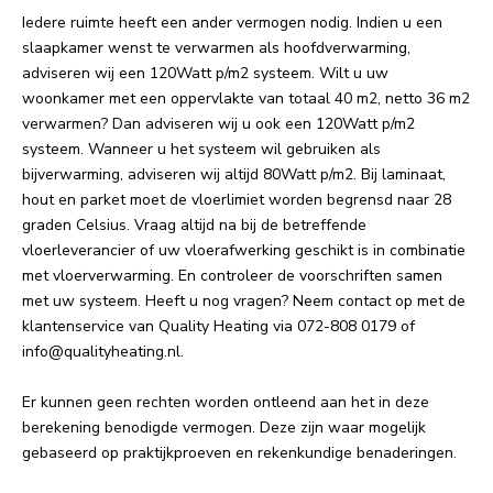
Iedere ruimte heeft een ander vermogen nodig. Indien u een
slaapkamer wenst te verwarmen als hoofdverwarming,
adviseren wij een 120Watt p/m2 systeem. Wilt u uw
woonkamer met een oppervlakte van totaal 40 m2, netto 36 m2
verwarmen? Dan adviseren wij u ook een 120Watt p/m2
systeem. Wanneer u het systeem wil gebruiken als
bijverwarming, adviseren wij altijd 80Watt p/m2. Bij laminaat,
hout en parket moet de vloerlimiet worden begrensd naar 28
graden Celsius. Vraag altijd na bij de betreffende
vloerleverancier of uw vloerafwerking geschikt is in combinatie
met vloerverwarming. En controleer de voorschriften samen
met uw systeem. Heeft u nog vragen? Neem contact op met de
klantenservice van Quality Heating via 072-808 0179 of
info@qualityheating.nl
.
Er kunnen geen rechten worden ontleend aan het in deze
berekening benodigde vermogen. Deze zijn waar mogelijk
gebaseerd op praktijkproeven en rekenkundige benaderingen.