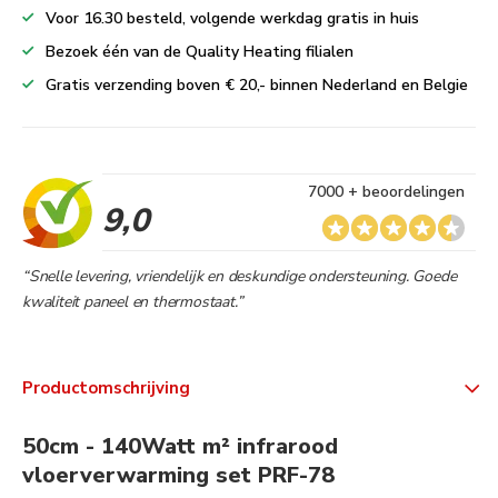
Voor 16.30 besteld, volgende werkdag gratis in huis
Bezoek één van de Quality Heating filialen
Gratis verzending boven € 20,- binnen Nederland en Belgie
7000 + beoordelingen
9,0
“Snelle levering, vriendelijk en deskundige ondersteuning. Goede
kwaliteit paneel en thermostaat.”
Productomschrijving
50cm - 140Watt m² infrarood
vloerverwarming set PRF-78