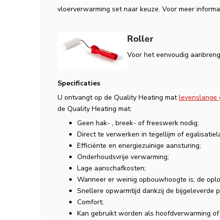
vloerverwarming set naar keuze. Voor meer informat
Roller
Voor het eenvoudig aanbreng
Specificaties
U ontvangt op de Quality Heating mat
levenslange 
de Quality Heating mat:
Geen hak- , breek- of freeswerk nodig;
Direct te verwerken in tegellijm of egalisatiel
Efficiënte en energiezuinige aansturing;
Onderhoudsvrije verwarming;
Lage aanschafkosten;
Wanneer er weinig opbouwhoogte is; de oplo
Snellere opwarmtijd dankzij de bijgeleverde p
Comfort;
Kan gebruikt worden als hoofdverwarming of 