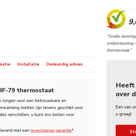
9,
“Snelle levering
ondersteuning. 
thermostaat.”
matie
Installatie
Deskundig advies
Heeft
PRF-79 thermostaat
over d
en zorgen voor een betrouwbare en
Een van o
erwarming matten zijn tevens geschikt voor
u graag!
des verschillen; u kunt ons bellen voor
eleverd met een
levenslange garantie
*.
St