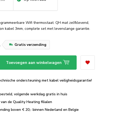
grammeerbare Wifi thermostaat. QH mat zelfklevend,
lon kabel 3mm, complete set met levenslange garantie.
5
Gratis verzending
Toevoegen aan winkelwagen
echnische ondersteuning met kabel veiligheidsgarantie!
besteld, volgende werkdag gratis in huis
van de Quality Heating filialen
ending boven € 20,- binnen Nederland en Belgie