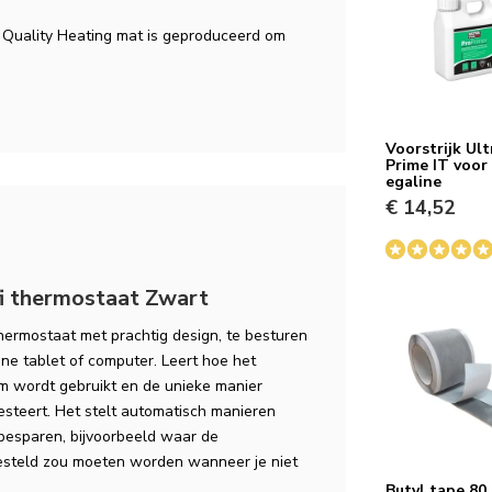
. Quality Heating mat is geproduceerd om
KS
Voorstrijk Ult
Prime IT voor
egaline
€ 14,52
RH
i thermostaat Zwart
ermostaat met prachtig design, te besturen
e tablet of computer. Leert hoe het
 wordt gebruikt en de unieke manier
steert. Het stelt automatisch manieren
besparen, bijvoorbeeld waar de
esteld zou moeten worden wanneer je niet
Butyl tape 8