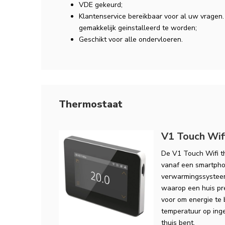
VDE gekeurd;
Klantenservice bereikbaar voor al uw vragen
gemakkelijk geinstalleerd te worden;
Geschikt voor alle ondervloeren.
Thermostaat
V1 Touch Wif
De V1 Touch Wifi th
vanaf een smartphon
verwarmingssysteem
waarop een huis pre
voor om energie te 
temperatuur op ing
thuis bent.