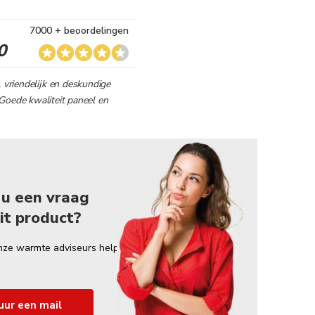
7000 + beoordelingen
0
, vriendelijk en deskundige
Goede kwaliteit paneel en
 u een vraag
it product?
nze warmte adviseurs helpt
uur een mail