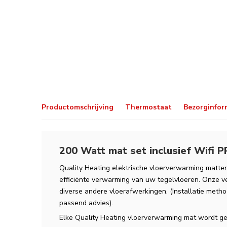
Productomschrijving
Thermostaat
Bezorginfor
200 Watt mat set inclusief Wifi 
Quality Heating elektrische vloerverwarming matt
efficiënte verwarming van uw tegelvloeren. Onze v
diverse andere vloerafwerkingen. (Installatie metho
passend advies).
Elke Quality Heating vloerverwarming mat wordt g