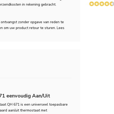
verzendkosten in rekening gebracht.
a ontvangst zonder opgave van reden te
n om uw product retour te sturen. Lees
1 eenvoudig Aan/Uit
aat QH 671 is een universeel toepasbare
aard aan/uit thermostaat met