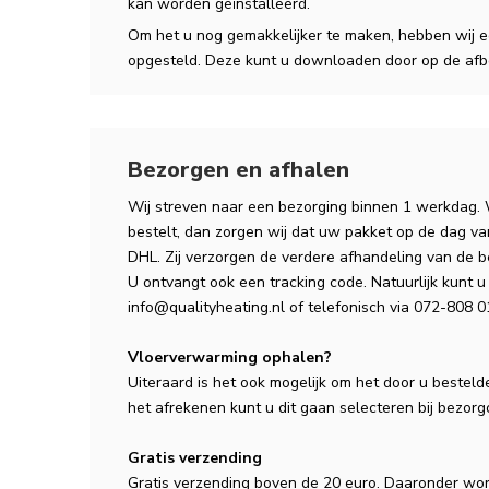
kan worden geïnstalleerd.
Om het u nog gemakkelijker te maken, hebben wij ee
opgesteld. Deze kunt u downloaden door op de afbe
Bezorgen en afhalen
Wij streven naar een bezorging binnen 1 werkdag.
bestelt, dan zorgen wij dat uw pakket op de dag v
DHL. Zij verzorgen de verdere afhandeling van de b
U ontvangt ook een tracking code. Natuurlijk kunt u 
info@qualityheating.nl
of telefonisch via 072-808 01
Vloerverwarming ophalen?
Uiteraard is het ook mogelijk om het door u besteld
het afrekenen kunt u dit gaan selecteren bij bezorg
Gratis verzending
Gratis verzending boven de 20 euro. Daaronder wor