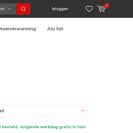
0
eën
Inloggen
 vloerverwarming
Alu foil
 besteld, volgende werkdag gratis in huis