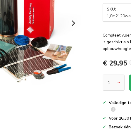
SKU:
1,0m2120wat
Compleet vloer
is geschikt al
opbouwhoogte
€ 29,95
Volledige t
Voor 16.30 
Bezoek één 