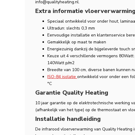
info@qualityheating.nl
.
Extra informatie vloerverwarming
Speciaal ontwikkeld voor onder hout, laminaa
Ultradun: slechts 0,3 mm
Eenvoudige installatie en klantenservice ber
Gemakkelijk op maat te maken
Energiezuinig dankzij de bijgeleverde touch s
Keuze uit 4 verschillende vermogens 80Watt
140Watt p/m2
Breedte van 100 cm, diverse banen kunnen 
ISO-84 isolatie
ontwikkeld voor onder een fo
°C
Garantie Quality Heating
10 jaar garantie op de elektrotechnische werking va
(afhankelijk van het type) op de thermostaat en vlo
Installatie handleiding
De infrarood vloerverwarming van Quality Heating 