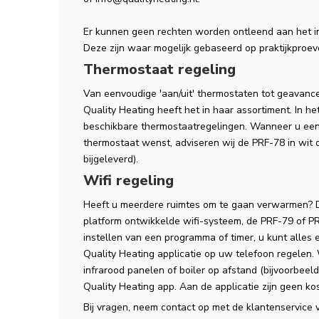
Er kunnen geen rechten worden ontleend aan het i
Deze zijn waar mogelijk gebaseerd op praktijkproe
Thermostaat regeling
Van eenvoudige 'aan/uit' thermostaten tot geavanc
Quality Heating heeft het in haar assortiment. In he
beschikbare thermostaatregelingen. Wanneer u een
thermostaat wenst, adviseren wij de PRF-78 in wit
bijgeleverd).
Wifi regeling
Heeft u meerdere ruimtes om te gaan verwarmen? D
platform ontwikkelde wifi-systeem, de PRF-79 of PR
instellen van een programma of timer, u kunt alles
Quality Heating applicatie op uw telefoon regelen. 
infrarood panelen of boiler op afstand (bijvoorbeel
Quality Heating app. Aan de applicatie zijn geen k
Bij vragen, neem contact op met de klantenservice 