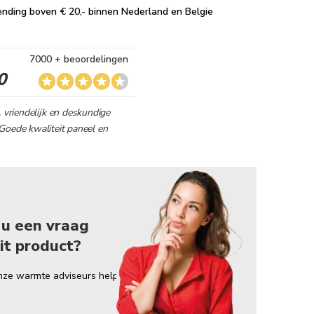
ending boven € 20,- binnen Nederland en Belgie
7000 + beoordelingen
0
, vriendelijk en deskundige
Goede kwaliteit paneel en
 u een vraag
it product?
nze warmte adviseurs helpt