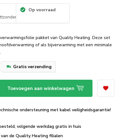
Op voorraad
tzonderthermostaat
verwarmingsfolie pakket van Quality Heating. Deze set
s hoofdverwarming of als bijverwarming met een minimale
.
Gratis verzending
Toevoegen aan winkelwagen
echnische ondersteuning met kabel veiligheidsgarantie!
besteld, volgende werkdag gratis in huis
van de Quality Heating filialen