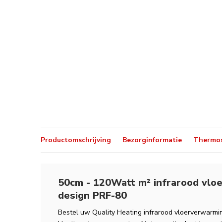
Productomschrijving
Bezorginformatie
Thermos
50cm - 120Watt m² infrarood vlo
design PRF-80
Bestel uw Quality Heating infrarood vloerverwarming