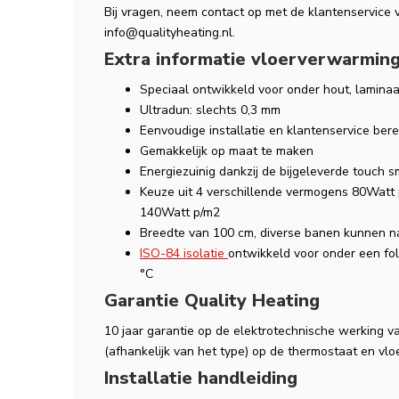
Bij vragen, neem contact op met de klantenservice 
info@qualityheating.nl
.
Extra informatie vloerverwarming
Speciaal ontwikkeld voor onder hout, laminaa
Ultradun: slechts 0,3 mm
Eenvoudige installatie en klantenservice ber
Gemakkelijk op maat te maken
Energiezuinig dankzij de bijgeleverde touch s
Keuze uit 4 verschillende vermogens 80Watt
140Watt p/m2
Breedte van 100 cm, diverse banen kunnen 
ISO-84 isolatie
ontwikkeld voor onder een fo
°C
Garantie Quality Heating
10 jaar garantie op de elektrotechnische werking va
(afhankelijk van het type) op de thermostaat en vlo
Installatie handleiding