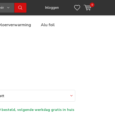
0
eën
Inloggen
 vloerverwarming
Alu foil
 besteld, volgende werkdag gratis in huis