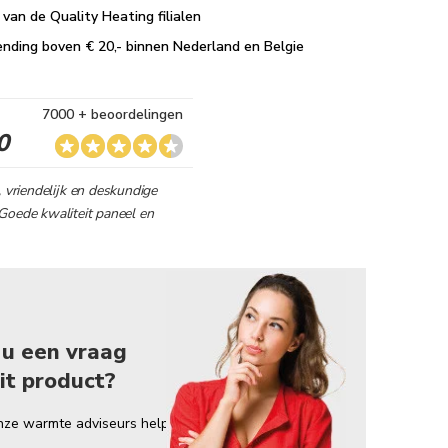
van de Quality Heating filialen
ending boven € 20,- binnen Nederland en Belgie
7000 + beoordelingen
0
, vriendelijk en deskundige
Goede kwaliteit paneel en
 u een vraag
it product?
nze warmte adviseurs helpt