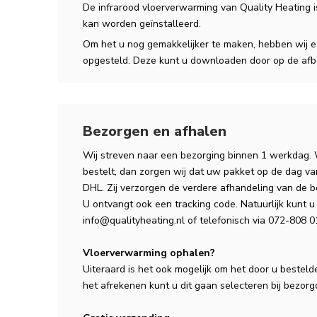
De infrarood vloerverwarming van Quality Heating 
kan worden geïnstalleerd.
Om het u nog gemakkelijker te maken, hebben wij ee
opgesteld. Deze kunt u downloaden door op de afbe
Bezorgen en afhalen
Wij streven naar een bezorging binnen 1 werkdag.
bestelt, dan zorgen wij dat uw pakket op de dag v
DHL. Zij verzorgen de verdere afhandeling van de b
U ontvangt ook een tracking code. Natuurlijk kunt u 
info@qualityheating.nl
of telefonisch via 072-808 01
Vloerverwarming ophalen?
Uiteraard is het ook mogelijk om het door u besteld
het afrekenen kunt u dit gaan selecteren bij bezorg