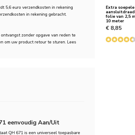
dt 5,6 euro verzendkosten in rekening
Extra soepele
aansluitdraad 
verzendkosten in rekening gebracht.
folie van 2,5 
10 meter
€ 8,85
a ontvangst zonder opgave van reden te
n om uw product retour te sturen. Lees
KV
1 eenvoudig Aan/Uit
aat QH 671 is een universeel toepasbare