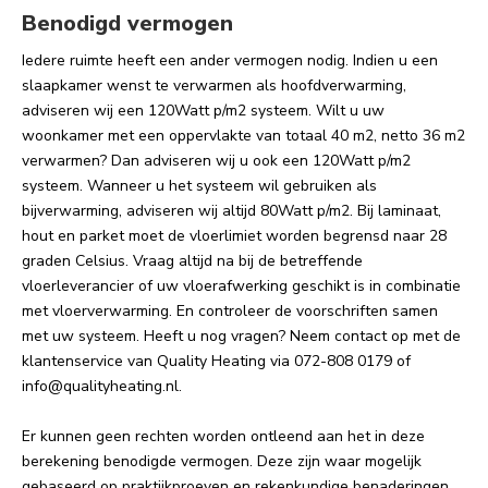
Benodigd vermogen
Iedere ruimte heeft een ander vermogen nodig. Indien u een
slaapkamer wenst te verwarmen als hoofdverwarming,
adviseren wij een 120Watt p/m2 systeem. Wilt u uw
woonkamer met een oppervlakte van totaal 40 m2, netto 36 m2
verwarmen? Dan adviseren wij u ook een 120Watt p/m2
systeem. Wanneer u het systeem wil gebruiken als
bijverwarming, adviseren wij altijd 80Watt p/m2. Bij laminaat,
hout en parket moet de vloerlimiet worden begrensd naar 28
graden Celsius. Vraag altijd na bij de betreffende
vloerleverancier of uw vloerafwerking geschikt is in combinatie
met vloerverwarming. En controleer de voorschriften samen
met uw systeem. Heeft u nog vragen? Neem contact op met de
klantenservice van Quality Heating via 072-808 0179 of
info@qualityheating.nl
.
Er kunnen geen rechten worden ontleend aan het in deze
berekening benodigde vermogen. Deze zijn waar mogelijk
gebaseerd op praktijkproeven en rekenkundige benaderingen.