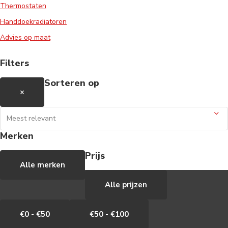
Thermostaten
Handdoekradiatoren
Advies op maat
Filters
Sorteren op
×
Merken
Prijs
Alle merken
Alle prijzen
€0 - €50
€50 - €100