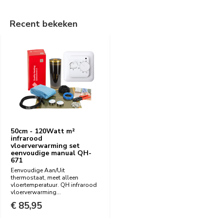
Recent bekeken
50cm - 120Watt m²
infrarood
vloerverwarming set
eenvoudige manual QH-
671
Eenvoudige Aan/Uit
thermostaat, meet alleen
vloertemperatuur. QH infrarood
vloerverwarming...
€ 85,95