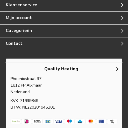
Klantenservice
Mijn account
Categorieën
Contact
Quality Heating
Phoenixstraat 37
1812 PP Alkmaar
Nederland
KVK: 71939849
BTW: NL220284945B01