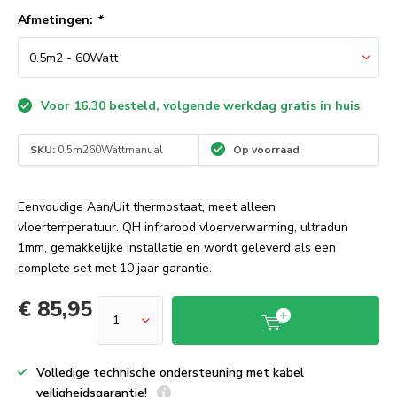
Afmetingen:
*
Voor 16.30 besteld, volgende werkdag gratis in huis
SKU:
0.5m260Wattmanual
Op voorraad
Eenvoudige Aan/Uit thermostaat, meet alleen
vloertemperatuur. QH infrarood vloerverwarming, ultradun
1mm, gemakkelijke installatie en wordt geleverd als een
complete set met 10 jaar garantie.
€ 85,95
Volledige technische ondersteuning met kabel
veiligheidsgarantie!