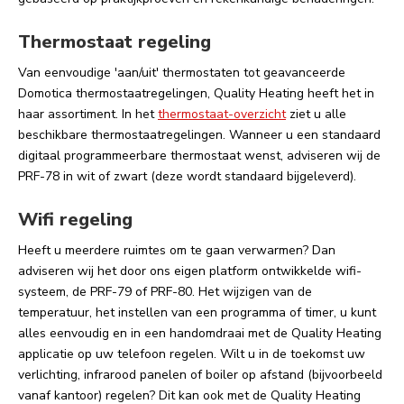
Thermostaat regeling
Van eenvoudige 'aan/uit' thermostaten tot geavanceerde
Domotica thermostaatregelingen, Quality Heating heeft het in
haar assortiment. In het
thermostaat-overzicht
ziet u alle
beschikbare thermostaatregelingen. Wanneer u een standaard
digitaal programmeerbare thermostaat wenst, adviseren wij de
PRF-78 in wit of zwart (deze wordt standaard bijgeleverd).
Wifi regeling
Heeft u meerdere ruimtes om te gaan verwarmen? Dan
adviseren wij het door ons eigen platform ontwikkelde wifi-
systeem, de PRF-79 of PRF-80. Het wijzigen van de
temperatuur, het instellen van een programma of timer, u kunt
alles eenvoudig en in een handomdraai met de Quality Heating
applicatie op uw telefoon regelen. Wilt u in de toekomst uw
verlichting, infrarood panelen of boiler op afstand (bijvoorbeeld
vanaf kantoor) regelen? Dit kan ook met de Quality Heating