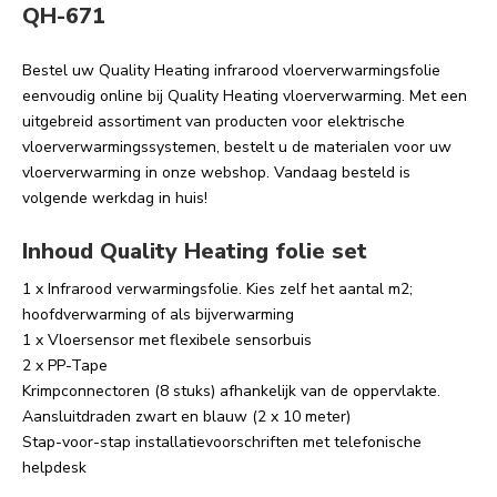
QH-671
Bestel uw Quality Heating infrarood vloerverwarmingsfolie
eenvoudig online bij Quality Heating vloerverwarming. Met een
uitgebreid assortiment van producten voor elektrische
vloerverwarmingssystemen, bestelt u de materialen voor uw
vloerverwarming in onze webshop. Vandaag besteld is
volgende werkdag in huis!
Inhoud Quality Heating folie set
1 x Infrarood verwarmingsfolie. Kies zelf het aantal m2;
hoofdverwarming of als bijverwarming
1 x Vloersensor met flexibele sensorbuis
2 x PP-Tape
Krimpconnectoren (8 stuks) afhankelijk van de oppervlakte.
Aansluitdraden zwart en blauw (2 x 10 meter)
Stap-voor-stap installatievoorschriften met telefonische
helpdesk