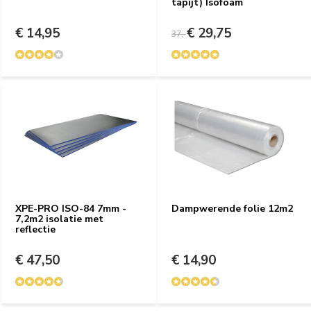
tapijt) Isofoam
€ 14,95
€ 29,75
37,-
XPE-PRO ISO-84 7mm -
Dampwerende folie 12m2
7,2m2 isolatie met
reflectie
€ 47,50
€ 14,90