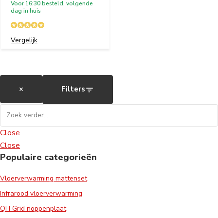
Voor 16:30 besteld, volgende
dag in huis
Vergelijk
×
Filters
Close
Close
Populaire categorieën
Vloerverwarming mattenset
Infrarood vloerverwarming
QH Grid noppenplaat