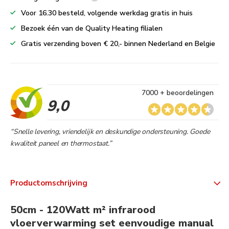
Voor 16.30 besteld, volgende werkdag gratis in huis
Bezoek één van de Quality Heating filialen
Gratis verzending boven € 20,- binnen Nederland en Belgie
7000 + beoordelingen
9,0
“Snelle levering, vriendelijk en deskundige ondersteuning. Goede
kwaliteit paneel en thermostaat.”
Productomschrijving
50cm - 120Watt m² infrarood
vloerverwarming set eenvoudige manual