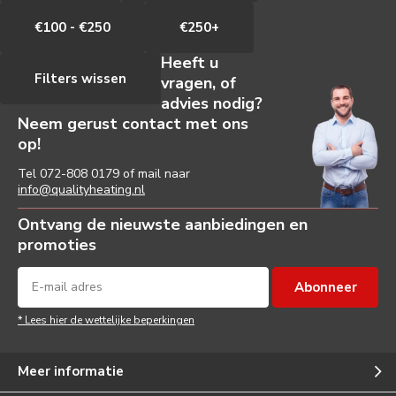
€100 - €250
€250+
Heeft u
Filters wissen
vragen, of
advies nodig?
Neem gerust contact met ons
op!
Tel
072-808 0179
of mail naar
info@qualityheating.nl
Ontvang de nieuwste aanbiedingen en
promoties
Abonneer
* Lees hier de wettelijke beperkingen
Meer informatie