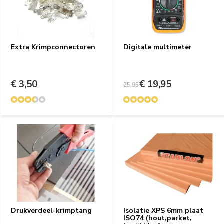
Extra Krimpconnectoren
Digitale multimeter
€ 3,50
€ 19,95
25,95
Drukverdeel-krimptang
Isolatie XPS 6mm plaat
ISO74 (hout,parket,