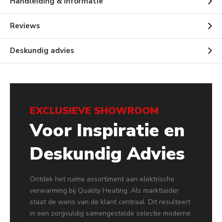
Handleiding & Informatie
Reviews
Deskundig advies
EXCLUSIEVE SHOWROOM
Voor Inspiratie en
Deskundig Advies
Ontdek het ruime assortiment aan elektrische
verwarming bij Quality Heating. Als marktleider
staat de wens van de klant centraal. Dit resulteert
in een zorgvuldig samengestelde selectie moderne