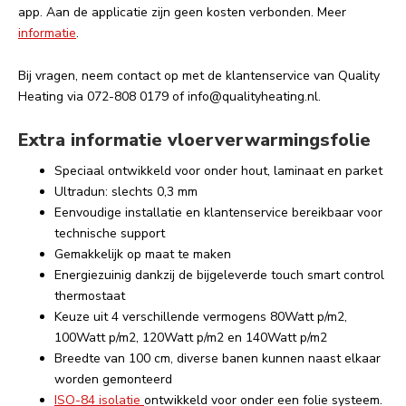
app. Aan de applicatie zijn geen kosten verbonden. Meer
informatie
.
Bij vragen, neem contact op met de klantenservice van Quality
Heating via 072-808 0179 of
info@qualityheating.nl
.
Extra informatie vloerverwarmingsfolie
Speciaal ontwikkeld voor onder hout, laminaat en parket
Ultradun: slechts 0,3 mm
Eenvoudige installatie en klantenservice bereikbaar voor
technische support
Gemakkelijk op maat te maken
Energiezuinig dankzij de bijgeleverde touch smart control
thermostaat
Keuze uit 4 verschillende vermogens 80Watt p/m2,
100Watt p/m2, 120Watt p/m2 en 140Watt p/m2
Breedte van 100 cm, diverse banen kunnen naast elkaar
worden gemonteerd
ISO-84 isolatie
ontwikkeld voor onder een folie systeem.