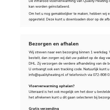
De infrarood vloerverwarming van Quality Heating 
kan worden geïnstalleerd.
Om het u nog gemakkelijker te maken, hebben wij ee
opgesteld. Deze kunt u downloaden door op de afbe
Bezorgen en afhalen
Wij streven naar een bezorging binnen 1 werkdag.
bestelt, dan zorgen wij dat uw pakket op de dag v
DHL. Zij verzorgen de verdere afhandeling van de b
U ontvangt ook een tracking code. Natuurlijk kunt u 
info@qualityheating.nl
of telefonisch via 072-808 01
Vloerverwarming ophalen?
Uiteraard is het ook mogelijk om het door u besteld
het afrekenen kunt u dit gaan selecteren bij bezorg
Gratis verzending