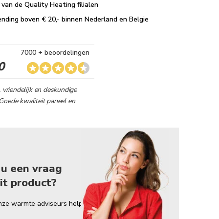
van de Quality Heating filialen
ending boven € 20,- binnen Nederland en Belgie
7000 + beoordelingen
0
, vriendelijk en deskundige
Goede kwaliteit paneel en
 u een vraag
it product?
nze warmte adviseurs helpt