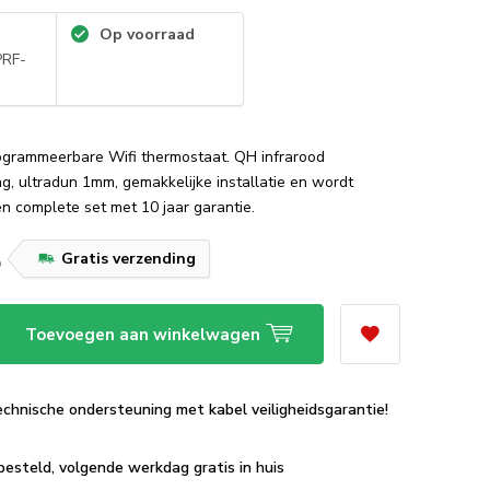
Op voorraad
RF-
ogrammeerbare Wifi thermostaat. QH infrarood
g, ultradun 1mm, gemakkelijke installatie en wordt
en complete set met 10 jaar garantie.
5
Gratis verzending
Toevoegen aan winkelwagen
echnische ondersteuning met kabel veiligheidsgarantie!
besteld, volgende werkdag gratis in huis