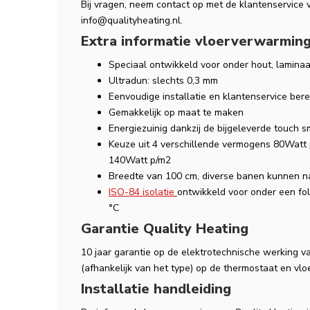
Bij vragen, neem contact op met de klantenservice 
info@qualityheating.nl
.
Extra informatie vloerverwarming
Speciaal ontwikkeld voor onder hout, laminaa
Ultradun: slechts 0,3 mm
Eenvoudige installatie en klantenservice ber
Gemakkelijk op maat te maken
Energiezuinig dankzij de bijgeleverde touch s
Keuze uit 4 verschillende vermogens 80Watt
140Watt p/m2
Breedte van 100 cm, diverse banen kunnen 
ISO-84 isolatie
ontwikkeld voor onder een fo
°C
Garantie Quality Heating
10 jaar garantie op de elektrotechnische werking va
(afhankelijk van het type) op de thermostaat en vlo
Installatie handleiding