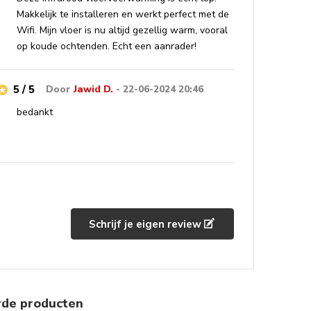
Makkelijk te installeren en werkt perfect met de
Wifi. Mijn vloer is nu altijd gezellig warm, vooral
op koude ochtenden. Echt een aanrader!
5 / 5
Door
Jawid D.
- 22-06-2024 20:46
bedankt
Schrijf je eigen review
rde producten