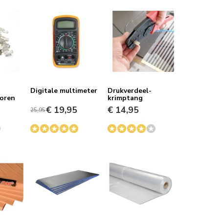
Digitale multimeter
Drukverdeel-
oren
krimptang
€ 19,95
€ 14,95
25,95