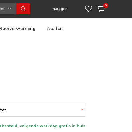
0
eën
Inloggen
 vloerverwarming
Alu foil
 besteld, volgende werkdag gratis in huis