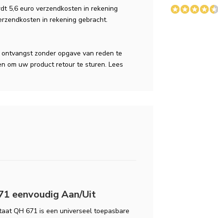
dt 5,6 euro verzendkosten in rekening
verzendkosten in rekening gebracht.
a ontvangst zonder opgave van reden te
n om uw product retour te sturen. Lees
1 eenvoudig Aan/Uit
aat QH 671 is een universeel toepasbare