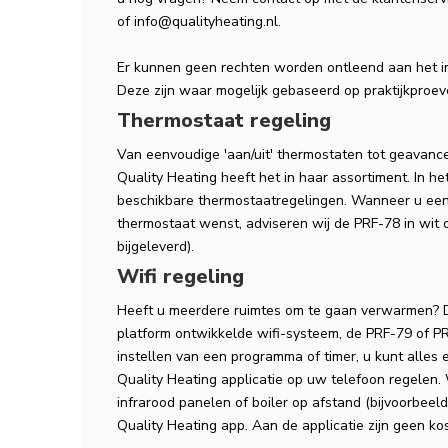
of
info@qualityheating.nl
.
Er kunnen geen rechten worden ontleend aan het i
Deze zijn waar mogelijk gebaseerd op praktijkproe
Thermostaat regeling
Van eenvoudige 'aan/uit' thermostaten tot geavanc
Quality Heating heeft het in haar assortiment. In he
beschikbare thermostaatregelingen. Wanneer u een
thermostaat wenst, adviseren wij de PRF-78 in wit
bijgeleverd).
Wifi regeling
Heeft u meerdere ruimtes om te gaan verwarmen? D
platform ontwikkelde wifi-systeem, de PRF-79 of PR
instellen van een programma of timer, u kunt alles
Quality Heating applicatie op uw telefoon regelen. 
infrarood panelen of boiler op afstand (bijvoorbeel
Quality Heating app. Aan de applicatie zijn geen k