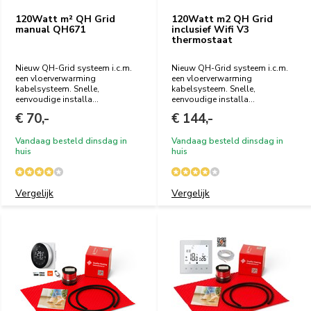
120Watt m² QH Grid
120Watt m2 QH Grid
manual QH671
inclusief Wifi V3
thermostaat
Nieuw QH-Grid systeem i.c.m.
Nieuw QH-Grid systeem i.c.m.
een vloerverwarming
een vloerverwarming
kabelsysteem. Snelle,
kabelsysteem. Snelle,
eenvoudige installa...
eenvoudige installa...
€ 70,-
€ 144,-
Vandaag besteld dinsdag in
Vandaag besteld dinsdag in
huis
huis
Vergelijk
Vergelijk