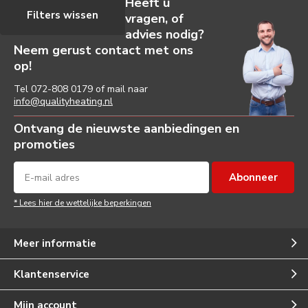
Heeft u
Filters wissen
vragen, of
advies nodig?
Neem gerust contact met ons
op!
Tel
072-808 0179
of mail naar
info@qualityheating.nl
Ontvang de nieuwste aanbiedingen en
promoties
Abonneer
* Lees hier de wettelijke beperkingen
Meer informatie
Klantenservice
Mijn account