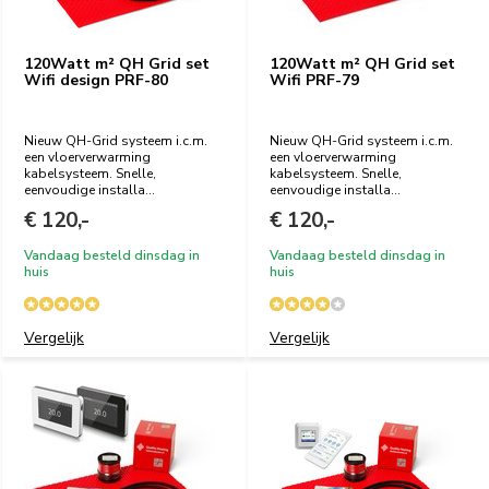
120Watt m² QH Grid set
120Watt m² QH Grid set
Wifi design PRF-80
Wifi PRF-79
Nieuw QH-Grid systeem i.c.m.
Nieuw QH-Grid systeem i.c.m.
een vloerverwarming
een vloerverwarming
kabelsysteem. Snelle,
kabelsysteem. Snelle,
eenvoudige installa...
eenvoudige installa...
€ 120,-
€ 120,-
Vandaag besteld dinsdag in
Vandaag besteld dinsdag in
huis
huis
Vergelijk
Vergelijk