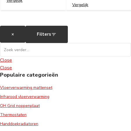
Vergelijk
Vergelijk
×
Filters
Close
Close
Populaire categorieën
Vloerverwarming mattenset
Infrarood vloerverwarming
QH Grid noppenplaat
Thermostaten
Handdoekradiatoren