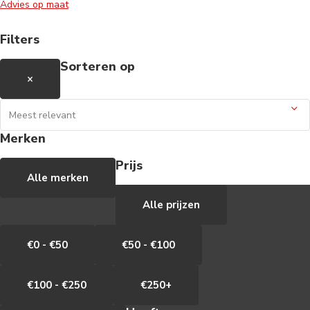
Advies op maat
Filters
Sorteren op
×
Merken
Prijs
Alle merken
Alle prijzen
€0 - €50
€50 - €100
€100 - €250
€250+