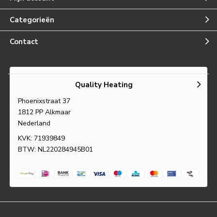
Categorieën
Contact
Quality Heating
Phoenixstraat 37
1812 PP Alkmaar
Nederland
KVK: 71939849
BTW: NL220284945B01