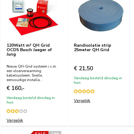
120Watt m² QH Grid
Randisolatie strip
OCD5 Busch Jaeger of
25meter QH Grid
Jung
Nieuw QH-Grid systeem i.c.m.
€ 21,50
een vloerverwarming
kabelsysteem. Snelle,
Vandaag besteld dinsdag in
eenvoudige installa...
huis
€ 160,-
Vandaag besteld dinsdag in
Vergelijk
huis
Vergelijk