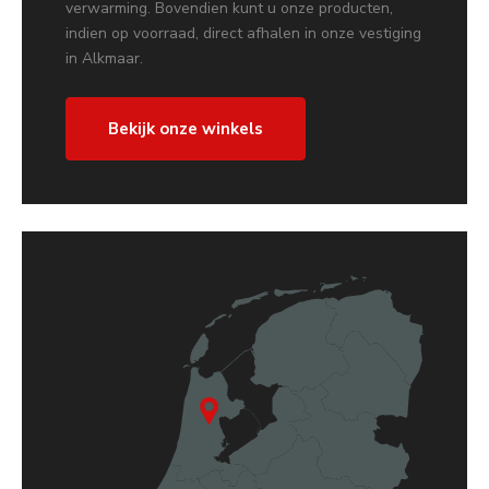
verwarming. Bovendien kunt u onze producten,
indien op voorraad, direct afhalen in onze vestiging
in Alkmaar.
Bekijk onze winkels