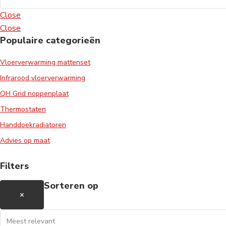
Close
Close
Populaire categorieën
Vloerverwarming mattenset
Infrarood vloerverwarming
QH Grid noppenplaat
Thermostaten
Handdoekradiatoren
Advies op maat
Filters
Sorteren op
×