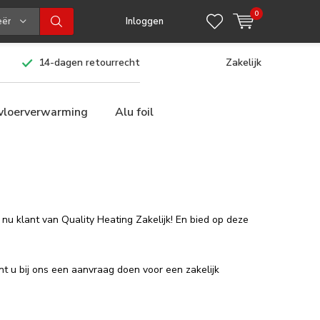
0
eën
Inloggen
14-dagen retourrecht
Zakelijk
 vloerverwarming
Alu foil
nu klant van Quality Heating Zakelijk! En bied op deze
t u bij ons een aanvraag doen voor een zakelijk