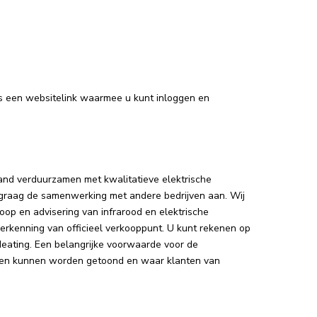
ns een websitelink waarmee u kunt inloggen en
rland verduurzamen met kwalitatieve elektrische
 graag de samenwerking met andere bedrijven aan. Wij
oop en advisering van infrarood en elektrische
erkenning van officieel verkooppunt. U kunt rekenen op
Heating. Een belangrijke voorwaarde voor de
ren kunnen worden getoond en waar klanten van