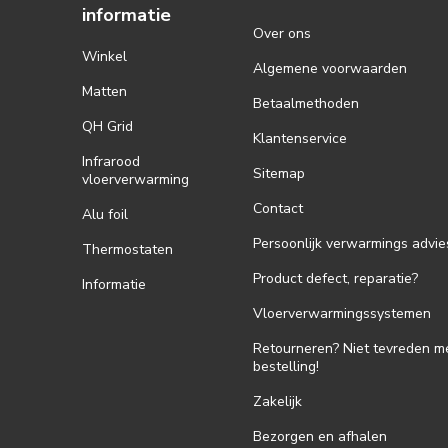
informatie
Over ons
Winkel
Algemene voorwaarden
Matten
Betaalmethoden
QH Grid
Klantenservice
Infrarood
Sitemap
vloerverwarming
Contact
Alu foil
Persoonlijk verwarmings advie
Thermostaten
Product defect, reparatie?
Informatie
Vloerverwarmingssystemen
Retourneren? Niet tevreden m
bestelling!
Zakelijk
Bezorgen en afhalen