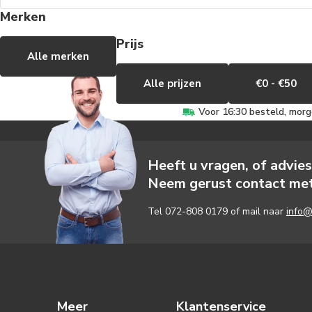
Merken
Prijs
Alle merken
Alle prijzen
€0 - €50
Voor 16:30 besteld, morge
Heeft u vragen, of advie
Neem gerust contact met
Tel
072-808 0179
of mail naar
info@
Meer
Klantenservice