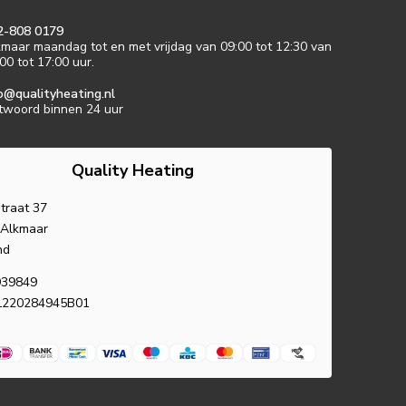
2-808 0179
maar maandag tot en met vrijdag van 09:00 tot 12:30 van
00 tot 17:00 uur.
o@qualityheating.nl
twoord binnen 24 uur
Quality Heating
traat 37
 Alkmaar
nd
939849
L220284945B01