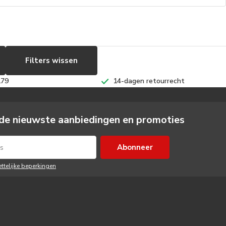
Filters wissen
179
14-dagen retourrecht
de nieuwste aanbiedingen en promoties
Abonneer
ettelijke beperkingen