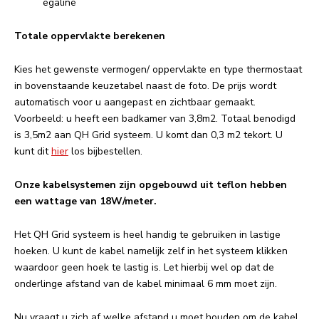
egaline
Totale oppervlakte berekenen
Kies het gewenste vermogen/ oppervlakte en type thermostaat
in bovenstaande keuzetabel naast de foto. De prijs wordt
automatisch voor u aangepast en zichtbaar gemaakt.
Voorbeeld: u heeft een badkamer van 3,8m2. Totaal benodigd
is 3,5m2 aan QH Grid systeem. U komt dan 0,3 m2 tekort. U
kunt dit
hier
los bijbestellen.
Onze kabelsystemen zijn opgebouwd uit teflon hebben
een wattage van 18W/meter.
Het QH Grid systeem is heel handig te gebruiken in lastige
hoeken. U kunt de kabel namelijk zelf in het systeem klikken
waardoor geen hoek te lastig is. Let hierbij wel op dat de
onderlinge afstand van de kabel minimaal 6 mm moet zijn.
Nu vraagt u zich af welke afstand u moet houden om de kabel