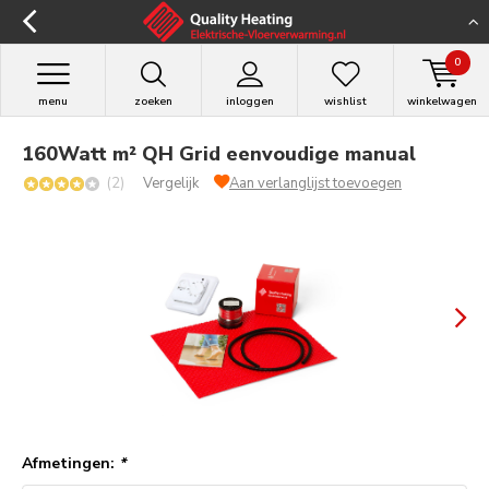
0
menu
zoeken
inloggen
wishlist
winkelwagen
160Watt m² QH Grid eenvoudige manual
(2)
Vergelijk
Aan verlanglijst toevoegen
Afmetingen:
*