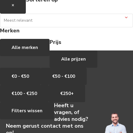
×
Merken
Prijs
Alle merken
Alle prijzen
€0 - €50
€50 - €100
€100 - €250
€250+
Heeft u
Filters wissen
vragen, of
advies nodig?
Neem gerust contact met ons
op!