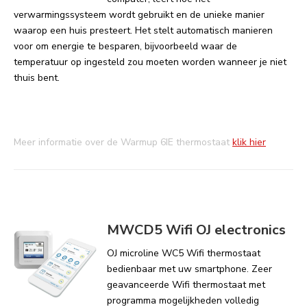
verwarmingssysteem wordt gebruikt en de unieke manier
waarop een huis presteert. Het stelt automatisch manieren
voor om energie te besparen, bijvoorbeeld waar de
temperatuur op ingesteld zou moeten worden wanneer je niet
thuis bent.
Meer informatie over de Warmup 6IE thermostaat
klik hier
MWCD5 Wifi OJ electronics
OJ microline WC5 Wifi thermostaat
bedienbaar met uw smartphone. Zeer
geavanceerde Wifi thermostaat met
programma mogelijkheden volledig