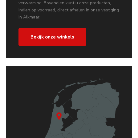
verwarming. Bovendien kunt u onze producten,
indien op voorraad, direct afhalen in onze vestiging
in Alkmaar.
Bekijk onze winkels