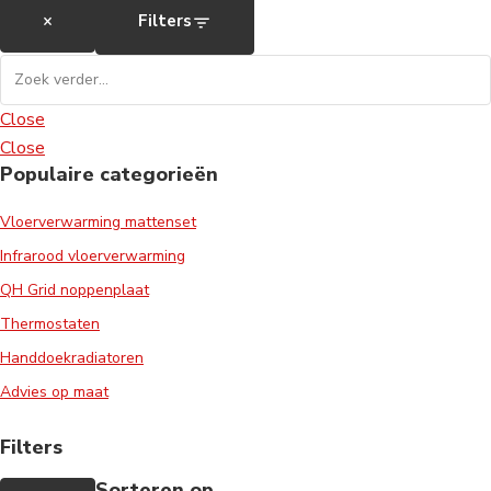
×
Filters
Close
Close
Populaire categorieën
Vloerverwarming mattenset
Infrarood vloerverwarming
QH Grid noppenplaat
Thermostaten
Handdoekradiatoren
Advies op maat
Filters
Sorteren op