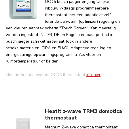
OCD5 busch jaeger en jung Unieke
inbouw 7-daags programmeerbare
thermostaat met een adaptieve zelf-
lerende aanwarm (optimizer) regeling en
een kleuren aanraak scherm "Touch Screen". Kan meertalig
worden ingesteld (NL, FR, DE en Engels) en past perfect in
busch jaeger
schakelmateriaal
(ook in andere
schakelmaterialen, GIRA en ELKO). Adaptieve regeling en
energiezuinige opwarmingsprogramma. Als vloer en
ruimtetemperatuur of beiden.
Meer informatie over de OCD5 thermostaat
klik hier
Heatit z-wave TRM3 domotica
thermostaat
Magnum Z-wave domotica thermostaat