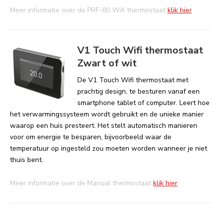
Meer informatie over de PRF-80 Wifi thermostaat
klik hier
V1 Touch Wifi thermostaat
Zwart of wit
De V1 Touch Wifi thermostaat met
prachtig design, te besturen vanaf een
smartphone tablet of computer. Leert hoe
het verwarmingssysteem wordt gebruikt en de unieke manier
waarop een huis presteert. Het stelt automatisch manieren
voor om energie te besparen, bijvoorbeeld waar de
temperatuur op ingesteld zou moeten worden wanneer je niet
thuis bent.
Meer informatie over de Manual thermostaat
klik hier