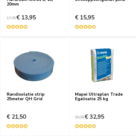
20mm
€ 13,95
€ 15,95
17,95
Randisolatie strip
Mapei Ultraplan Trade
25meter QH Grid
Egalisatie 25 kg
€ 21,50
€ 32,95
39,95