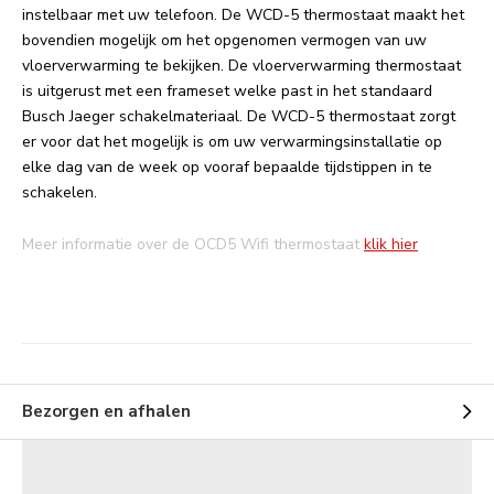
instelbaar met uw telefoon. De WCD-5 thermostaat maakt het
bovendien mogelijk om het opgenomen vermogen van uw
vloerverwarming te bekijken. De vloerverwarming thermostaat
is uitgerust met een frameset welke past in het standaard
Busch Jaeger schakelmateriaal. De WCD-5 thermostaat zorgt
er voor dat het mogelijk is om uw verwarmingsinstallatie op
elke dag van de week op vooraf bepaalde tijdstippen in te
schakelen.
Meer informatie over de OCD5 Wifi thermostaat
klik hier
Bezorgen en afhalen