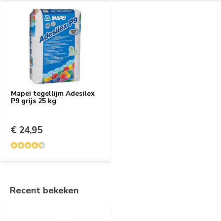
Mapei tegellijm Adesilex
P9 grijs 25 kg
€ 24,95
Recent bekeken