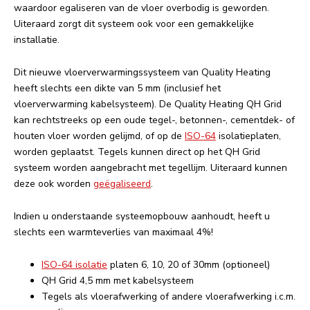
waardoor egaliseren van de vloer overbodig is geworden.
Uiteraard zorgt dit systeem ook voor een gemakkelijke
installatie.
Dit nieuwe vloerverwarmingssysteem van Quality Heating
heeft slechts een dikte van 5 mm (inclusief het
vloerverwarming kabelsysteem). De Quality Heating QH Grid
kan rechtstreeks op een oude tegel-, betonnen-, cementdek- of
houten vloer worden gelijmd, of op de
ISO-64
isolatieplaten,
worden geplaatst. Tegels kunnen direct op het QH Grid
systeem worden aangebracht met tegellijm. Uiteraard kunnen
deze ook worden
geëgaliseerd
.
Indien u onderstaande systeemopbouw aanhoudt, heeft u
slechts een warmteverlies van maximaal 4%!
ISO-64 isolatie
platen 6, 10, 20 of 30mm (optioneel)
QH Grid 4,5 mm met kabelsysteem
Tegels als vloerafwerking of andere vloerafwerking i.c.m.