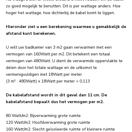
zo goed mogelijk te benutten. Dit is per wattage anders. Hoe
hoger het wattage, hoe dichterbij de kabel komt te liggen.
Hieronder ziet u een berekening waarmee u gemakkelijk de
afstand kunt berekenen.
U wilt uw badkamer van 3 m2 gaan verwarmen met een
vermogen van 160Watt per m2. Dit betekent een totaal
vermogen van 480Watt. U dient de verwarmde oppervlakte te
delen door het totale wattage en de uitkomst te
vermenigvuldigen met 18Watt per meter.
(3 m² : 480Watt) x 18Watt per meter = 0,113
De kabelafstand wordt in dit geval dan 11 cm. De
kabelafstand bepaalt dus het vermogen per m2.
80 Watt/m2: Bijverwarming grote ruimte
120 Watt/m2: Hoofdverwarming grote ruimte
160 Watt/m2: Slecht geïsoleerde ruimte of kleinere ruimte