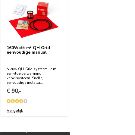
160Watt m² QH Grid
eenvoudige manual
Nieuw QH-Grid systeem i.c.m.
een vloerverwarming
kabelsysteem. Snelle,
eenvoudige installa...
€ 90,-
Vergelijk