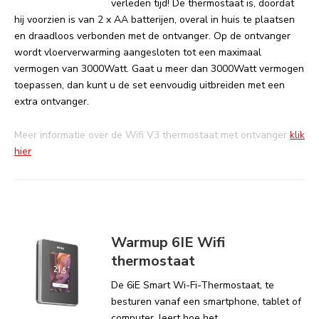
verleden tijd! De thermostaat is, doordat
hij voorzien is van 2 x AA batterijen, overal in huis te plaatsen
en draadloos verbonden met de ontvanger. Op de ontvanger
wordt vloerverwarming aangesloten tot een maximaal
vermogen van 3000Watt. Gaat u meer dan 3000Watt vermogen
toepassen, dan kunt u de set eenvoudig uitbreiden met een
extra ontvanger.
Meer informatie over de Wifi V3 thermostaat met ontvanger
klik
hier
Warmup 6IE Wifi
thermostaat
De 6iE Smart Wi-Fi-Thermostaat, te
besturen vanaf een smartphone, tablet of
computer, leert hoe het